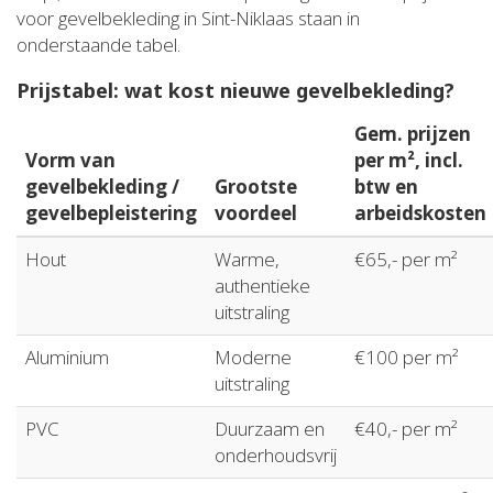
voor gevelbekleding in Sint-Niklaas staan in
onderstaande tabel.
Prijstabel: wat kost nieuwe gevelbekleding?
Gem. prijzen
Vorm van
per m², incl.
gevelbekleding /
Grootste
btw en
gevelbepleistering
voordeel
arbeidskosten
Hout
Warme,
€65,- per m²
authentieke
uitstraling
Aluminium
Moderne
€100 per m²
uitstraling
PVC
Duurzaam en
€40,- per m²
onderhoudsvrij