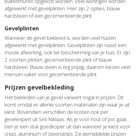
buitenmuren opgelost worden. Veel woningen worden
afgewerkt met gevelplinten. Hier zijn 2 opties, blauw
hardsteen of een gecementeerde plint.
Gevelplinten
Wanneer de gevel bekleed is, worden veel huizen
afgewerkt met gevelplinten. Gevelplinten zijn naast een
mooie afwerking, ook ter bescherming van je huis. Er zijn
2 soorten plinten: gecementeerde plint of blauw
hardsteen. Blauw steen is erg prijzig, daarom kiezen veel
mensen vaker voor gecementeerde plint.
Prijzen gevelbekleding
Het bekleden van je gevel varieert nogal in prijzen. Dit
komt omdat er allerlei soorten materialen zijn waar je uit
kiest. Bovendien verschillen de kosten ook per
gevelexpert uit Sint-Niklaas. Als je voor hout of pvc gaat,
ben je een stuk goedkoper uit dan wanneer je kiest voor
crepi, aluminium of steenstrips. De gemiddelde prijzen