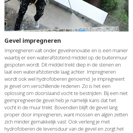
Gevel impregneren
Impregneren valt onder gevelrenovatie en is een manier
waarbij er een waterafstotend middel op de buitenmuur
gespoten wordt. Dit middel trekt diep in de stenen en
laat een waterafstotende laag achter. Impregneren
wordt ook wel hydrofoberen genoemd. Je impregneert
je gevel om verschillende redenen. Zo is het een
oplossing om doorslaand vocht te bestrijden. Bij een niet
geïmpregneerde gevel heb je namelijk kans dat het
vocht in de muur trekt. Bovendien blijft de gevel lang
proper door impregneren, want mossen en algen zetten
zich minder gemakkelijk vast. Ook verleng je met
hydrofoberen de levensduur van de gevel en zorgt het