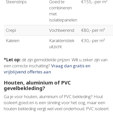
Steenstrips
Goed te
€155,- per m²
combineren
met
isolatiepanelen
Crepi
Vochtwerend
€80,- per m²
Kaleien
Karakteristiek
€30,- per m²
uitzicht
*Let op:
dit zijn gemiddelde prijzen. Wilt u zeker zijn van
een correcte inschatting?
Vraag dan gratis en
vrijblijvend offertes aan
.
Houten, aluminium of PVC
gevelbekleding?
Ga je voor houten, aluminium of PVC bekleding? Hout
isoleert goed en is een streling voor het oog, maar een
houten bekleding vergt wel veel onderhoud. PVC isoleert