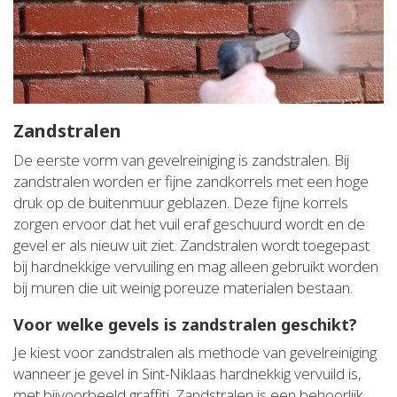
Zandstralen
De eerste vorm van gevelreiniging is zandstralen. Bij
zandstralen worden er fijne zandkorrels met een hoge
druk op de buitenmuur geblazen. Deze fijne korrels
zorgen ervoor dat het vuil eraf geschuurd wordt en de
gevel er als nieuw uit ziet. Zandstralen wordt toegepast
bij hardnekkige vervuiling en mag alleen gebruikt worden
bij muren die uit weinig poreuze materialen bestaan.
Voor welke gevels is zandstralen geschikt?
Je kiest voor zandstralen als methode van gevelreiniging
wanneer je gevel in Sint-Niklaas hardnekkig vervuild is,
met bijvoorbeeld graffiti. Zandstralen is een behoorlijk