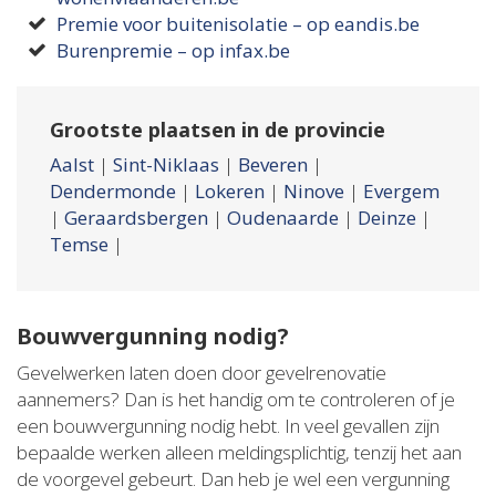
Premie voor buitenisolatie – op eandis.be
Burenpremie – op infax.be
Grootste plaatsen in de provincie
Aalst
|
Sint-Niklaas
|
Beveren
|
Dendermonde
|
Lokeren
|
Ninove
|
Evergem
|
Geraardsbergen
|
Oudenaarde
|
Deinze
|
Temse
|
Bouwvergunning nodig?
Gevelwerken laten doen door gevelrenovatie
aannemers? Dan is het handig om te controleren of je
een bouwvergunning nodig hebt. In veel gevallen zijn
bepaalde werken alleen meldingsplichtig, tenzij het aan
de voorgevel gebeurt. Dan heb je wel een vergunning