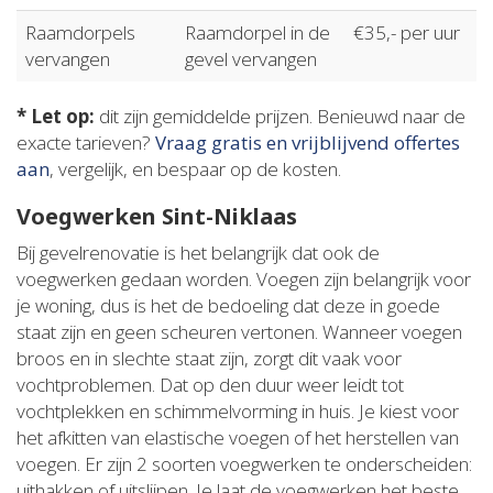
Raamdorpels
Raamdorpel in de
€35,- per uur
vervangen
gevel vervangen
* Let op:
dit zijn gemiddelde prijzen. Benieuwd naar de
exacte tarieven?
Vraag gratis en vrijblijvend offertes
aan
, vergelijk, en bespaar op de kosten.
Voegwerken Sint-Niklaas
Bij gevelrenovatie is het belangrijk dat ook de
voegwerken gedaan worden. Voegen zijn belangrijk voor
je woning, dus is het de bedoeling dat deze in goede
staat zijn en geen scheuren vertonen. Wanneer voegen
broos en in slechte staat zijn, zorgt dit vaak voor
vochtproblemen. Dat op den duur weer leidt tot
vochtplekken en schimmelvorming in huis. Je kiest voor
het afkitten van elastische voegen of het herstellen van
voegen. Er zijn 2 soorten voegwerken te onderscheiden:
uithakken of uitslijpen. Je laat de voegwerken het beste