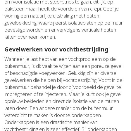
om voor isolatie met steenstrips te gaan, dit lijkt op
baksteen maar heeft de voordelen van crepi. Geef je
woning een natuurlijke uitstraling met houten
gevelbekleding, waarbij eerst isolatieplaten op de muur
bevestigd worden en er vervolgens verticale houten
latten overheen komen.
Gevelwerken voor vochtbestrijding
Wanneer je last hebt van een vochtprobleem op de
buitenmuur, is dit vaak te wijten aan een poreuze gevel
of beschadigde voegwerken. Gelukkig zijn er diverse
gevelwerken die helpen bij vochtbestrijding. Vocht in de
buitenmuur behandel je door bijvoorbeeld de gevel te
impregneren of te injecteren. Maar je kunt ook je gevel
opnieuw bekleden en direct de isolatie van de muren
laten doen. Een andere manier om de buitenmuur
waterdicht te maken is door te onderkappen.
Onderkappen is een drastische manier van
vochtbestrijding en is zeer effectief. Bij onderkappen