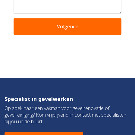
Volgende
Specialist in gevelwerken
Op zoek naar een vakman voor gevelrenovatie of
gevelreiniging? Kom vrijblijvend in contact met specialisten
bij jou uit de buurt.