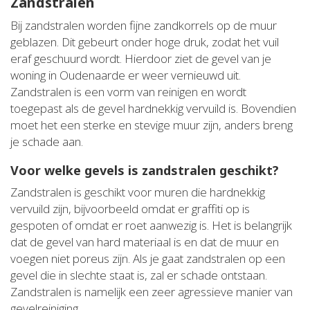
Zandstralen
Bij zandstralen worden fijne zandkorrels op de muur
geblazen. Dit gebeurt onder hoge druk, zodat het vuil
eraf geschuurd wordt. Hierdoor ziet de gevel van je
woning in Oudenaarde er weer vernieuwd uit.
Zandstralen is een vorm van reinigen en wordt
toegepast als de gevel hardnekkig vervuild is. Bovendien
moet het een sterke en stevige muur zijn, anders breng
je schade aan.
Voor welke gevels is zandstralen geschikt?
Zandstralen is geschikt voor muren die hardnekkig
vervuild zijn, bijvoorbeeld omdat er graffiti op is
gespoten of omdat er roet aanwezig is. Het is belangrijk
dat de gevel van hard materiaal is en dat de muur en
voegen niet poreus zijn. Als je gaat zandstralen op een
gevel die in slechte staat is, zal er schade ontstaan.
Zandstralen is namelijk een zeer agressieve manier van
gevelreiniging.