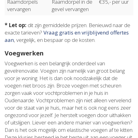
Raamdorpels
Raamdorpel in de
€35,- per uur
vervangen
gevel vervangen
* Let op:
dit zijn gemiddelde prijzen. Benieuwd naar de
exacte tarieven?
Vraag gratis en vrijblijvend offertes
aan
, vergelijk, en bespaar op de kosten.
Voegwerken
Voegwerken is een belangrijk onderdeel van
gevelrenovatie. Voegen zijn namelijk van groot belang
voor je woning. Het is dan ook noodzakelijk dat de
voegen niet broos zijn. Broze voegen met scheuren
zorgen vaak voor vochtproblemen in je huis in
Oudenaarde. Vochtproblemen zijn niet alleen vervelend
voor de staat van je huis, maar het is ook nog eens zeer
ongezond voor jezelf. Je herstelt voegen door uithakken
of uitslijpen. Liever een andere manier van voegwerken?
Dan is het ook mogelijk om elastische voegen af te kitten.
Deze klusjes besteed je het beste uit aan een voeger uit