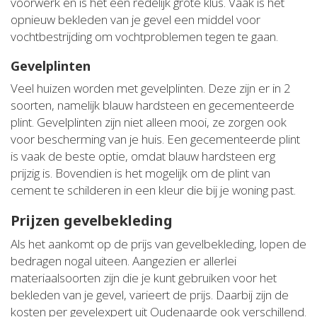
voorwerk en is het een redelijk grote klus. Vaak is het
opnieuw bekleden van je gevel een middel voor
vochtbestrijding om vochtproblemen tegen te gaan.
Gevelplinten
Veel huizen worden met gevelplinten. Deze zijn er in 2
soorten, namelijk blauw hardsteen en gecementeerde
plint. Gevelplinten zijn niet alleen mooi, ze zorgen ook
voor bescherming van je huis. Een gecementeerde plint
is vaak de beste optie, omdat blauw hardsteen erg
prijzig is. Bovendien is het mogelijk om de plint van
cement te schilderen in een kleur die bij je woning past.
Prijzen gevelbekleding
Als het aankomt op de prijs van gevelbekleding, lopen de
bedragen nogal uiteen. Aangezien er allerlei
materiaalsoorten zijn die je kunt gebruiken voor het
bekleden van je gevel, varieert de prijs. Daarbij zijn de
kosten per gevelexpert uit Oudenaarde ook verschillend.