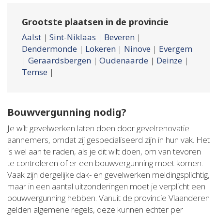
Grootste plaatsen in de provincie
Aalst
|
Sint-Niklaas
|
Beveren
|
Dendermonde
|
Lokeren
|
Ninove
|
Evergem
|
Geraardsbergen
|
Oudenaarde
|
Deinze
|
Temse
|
Bouwvergunning nodig?
Je wilt gevelwerken laten doen door gevelrenovatie
aannemers, omdat zij gespecialiseerd zijn in hun vak. Het
is wel aan te raden, als je dit wilt doen, om van tevoren
te controleren of er een bouwvergunning moet komen.
Vaak zijn dergelijke dak- en gevelwerken meldingsplichtig,
maar in een aantal uitzonderingen moet je verplicht een
bouwvergunning hebben. Vanuit de provincie Vlaanderen
gelden algemene regels, deze kunnen echter per