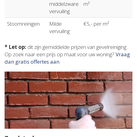
middelzware
m²
vervuiling
Stoomreinigen
Milde
€5,- per m²
vervuiling
* Let op:
dit zijn gemiddelde prijzen van gevelreiniging.
Op zoek naar een prijs op maat voor uw woning?
Vraag
dan gratis offertes aan
.