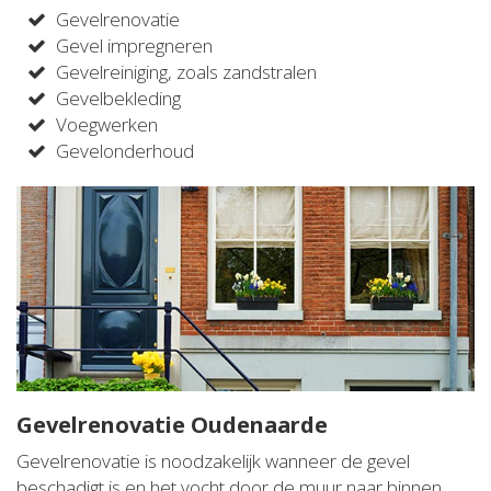
Gevelrenovatie
Gevel impregneren
Gevelreiniging, zoals zandstralen
Gevelbekleding
Voegwerken
Gevelonderhoud
Gevelrenovatie Oudenaarde
Gevelrenovatie is noodzakelijk wanneer de gevel
beschadigt is en het vocht door de muur naar binnen