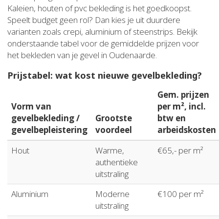
Kaleien, houten of pvc bekleding is het goedkoopst.
Speelt budget geen rol? Dan kies je uit duurdere
varianten zoals crepi, aluminium of steenstrips. Bekijk
onderstaande tabel voor de gemiddelde prijzen voor
het bekleden van je gevel in Oudenaarde.
Prijstabel: wat kost nieuwe gevelbekleding?
Gem. prijzen
Vorm van
per m², incl.
gevelbekleding /
Grootste
btw en
gevelbepleistering
voordeel
arbeidskosten
Hout
Warme,
€65,- per m²
authentieke
uitstraling
Aluminium
Moderne
€100 per m²
uitstraling