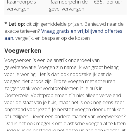
Raamdorpels
Raamdorpel in de
€35,- per uur
vervangen
gevel vervangen
* Let op:
dit zijn gemiddelde prijzen. Benieuwd naar de
exacte tarieven?
Vraag gratis en vrijblijvend offertes
aan
, vergelijk, en bespaar op de kosten.
Voegwerken
Voegwerken is een belangrijk onderdeel van
gevelrenovatie. Voegen zijn namelijk van groot belang
voor je woning. Het is dan ook noodzakelijk dat de
voegen niet broos zijn. Broze voegen met scheuren
zorgen vaak voor vochtproblemen in je huis in
Oosterzele. Vochtproblemen zijn niet alleen vervelend
voor de staat van je huis, maar het is ook nog eens zeer
ongezond voor jezelf. Je herstelt voegen door uithakken
of uitslijpen. Liever een andere manier van voegwerken?
Dan is het ook mogelijk om elastische voegen af te kitten.
Deze klusjes besteed je het beste uit aan een voeger uit