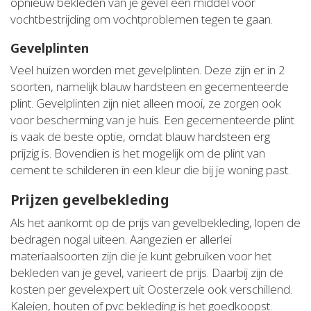
opnieuw bekleden van je gevel een middel voor
vochtbestrijding om vochtproblemen tegen te gaan.
Gevelplinten
Veel huizen worden met gevelplinten. Deze zijn er in 2
soorten, namelijk blauw hardsteen en gecementeerde
plint. Gevelplinten zijn niet alleen mooi, ze zorgen ook
voor bescherming van je huis. Een gecementeerde plint
is vaak de beste optie, omdat blauw hardsteen erg
prijzig is. Bovendien is het mogelijk om de plint van
cement te schilderen in een kleur die bij je woning past.
Prijzen gevelbekleding
Als het aankomt op de prijs van gevelbekleding, lopen de
bedragen nogal uiteen. Aangezien er allerlei
materiaalsoorten zijn die je kunt gebruiken voor het
bekleden van je gevel, varieert de prijs. Daarbij zijn de
kosten per gevelexpert uit Oosterzele ook verschillend.
Kaleien, houten of pvc bekleding is het goedkoopst.