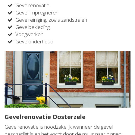
Gevelrenovatie
Gevel impregneren
Gevelreiniging, zoals zandstralen
Gevelbekleding
Voegwerken
Gevelonderhoud
Gevelrenovatie Oosterzele
Gevelrenovatie is noodzakelijk wanneer de gevel
beschadigt is en het vocht door de muur naar binnen