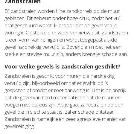
Zandstralen
Bij zandstralen worden fijne zandkorrels op de muur
geblazen. Dit gebeurt onder hoge druk, zodat het vuil
eraf geschuurd wordt. Hierdoor ziet de gevel van je
woning in Oosterzele er weer vernieuwd uit. Zandstralen
is een vorm van reinigen en wordt toegepast als de
gevel hardnekkig vervuild is. Bovendien moet het een
sterke en stevige muur zijn, anders breng je schade aan.
Voor welke gevels is zandstralen geschikt?
Zandstralen is geschikt voor muren die hardnekkig
vervuild zijn, bijvoorbeeld omdat er graffiti op is
gespoten of omdat er roet aanwezig is. Het is belangrijk
dat de gevel van hard materiaal is en dat de muur en
voegen niet poreus zijn. Als je gaat zandstralen op een
gevel die in slechte staat is, zal er schade ontstaan.
Zandstralen is namelijk een zeer agressieve manier van
gevelreiniging.