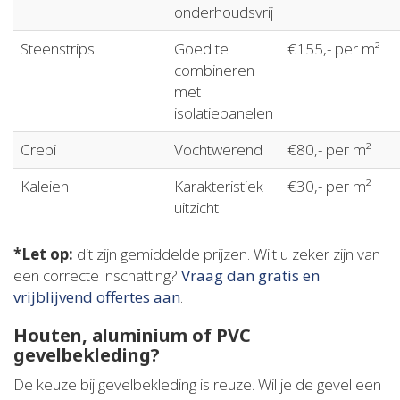
onderhoudsvrij
Steenstrips
Goed te
€155,- per m²
combineren
met
isolatiepanelen
Crepi
Vochtwerend
€80,- per m²
Kaleien
Karakteristiek
€30,- per m²
uitzicht
*Let op:
dit zijn gemiddelde prijzen. Wilt u zeker zijn van
een correcte inschatting?
Vraag dan gratis en
vrijblijvend offertes aan
.
Houten, aluminium of PVC
gevelbekleding?
De keuze bij gevelbekleding is reuze. Wil je de gevel een