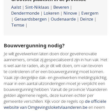
Aalst
|
Sint-Niklaas
|
Beveren
|
Dendermonde
|
Lokeren
|
Ninove
|
Evergem
|
Geraardsbergen
|
Oudenaarde
|
Deinze
|
Temse
|
Bouwvergunning nodig?
Je wilt gevelwerken laten doen door gevelrenovatie
aannemers, omdat zij gespecialiseerd zijn in hun vak. Het
is wel aan te raden, als je dit wilt doen, om van tevoren
te controleren of er een bouwvergunning moet komen.
Vaak zijn dergelijke dak- en gevelwerken meldingsplichtig,
maar in een aantal uitzonderingen moet je verplicht een
bouwvergunning hebben. Vanuit de provincie Vlaanderen
gelden algemene regels, deze kunnen echter per
gemeente verschillen. Kijk voor de regels op
de officiële
website van Omgevingsloketvlaanderen.be
en neem