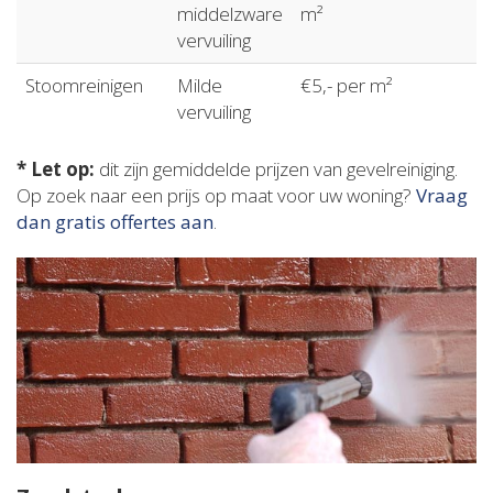
middelzware
m²
vervuiling
Stoomreinigen
Milde
€5,- per m²
vervuiling
* Let op:
dit zijn gemiddelde prijzen van gevelreiniging.
Op zoek naar een prijs op maat voor uw woning?
Vraag
dan gratis offertes aan
.