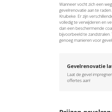
Wanneer vocht zich een weg 
gevelrenovatie aan te raden.
Kruibeke. Er zijn verschille
volledig te verwijderen en v
dan een beschermende coati
bijvoorbeeld te zandstralen.
genoeg manieren voor gevel
Gevelrenovatie la
Laat de gevel impregnere
offertes aan!