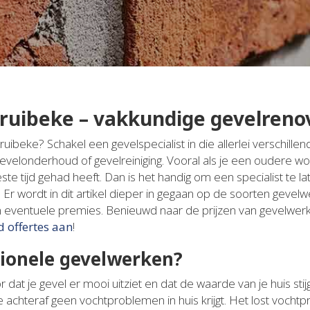
uibeke – vakkundige gevelreno
uibeke? Schakel een gevelspecialist in die allerlei verschil
gevelonderhoud of gevelreiniging. Vooral als je een oudere wo
este tijd gehad heeft. Dan is het handig om een specialist te 
. Er wordt in dit artikel dieper in gegaan op de soorten geve
en eventuele premies. Benieuwd naar de prijzen van gevelwer
d offertes aan
!
ionele gevelwerken?
dat je gevel er mooi uitziet en dat de waarde van je huis stij
e achteraf geen vochtproblemen in huis krijgt. Het lost voch