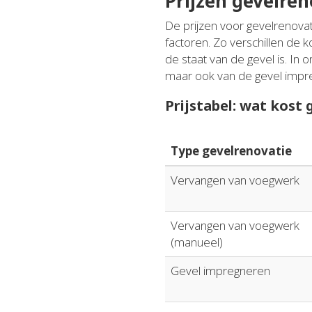
Prijzen gevelren
De prijzen voor gevelrenovat
factoren. Zo verschillen de k
de staat van de gevel is. I
maar ook van de gevel impreg
Prijstabel: wat kost
Type gevelrenovatie
Vervangen van voegwerk
Vervangen van voegwerk
(manueel)
Gevel impregneren