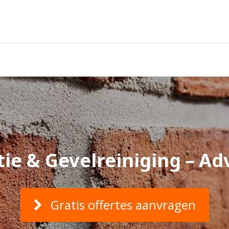
ie & Gevelreiniging – Adv
Gratis offertes aanvragen