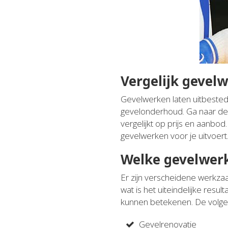
Vergelijk gevel
Gevelwerken laten uitbesteden
gevelonderhoud. Ga naar de o
vergelijkt op prijs en aanbod
gevelwerken voor je uitvoert
Welke gevelwer
Er zijn verscheidene werkz
wat is het uiteindelijke resu
kunnen betekenen. De volg
Gevelrenovatie