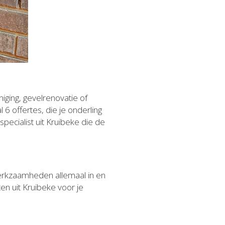
niging, gevelrenovatie of
6 offertes, die je onderling
 specialist uit Kruibeke die de
erkzaamheden allemaal in en
en uit Kruibeke voor je