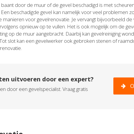
baant door de muur of de gevel beschadigd is met scheuren
 Een beschadigde gevel kan namelijk voor veel problemen zor
nde manieren voor gevelrenovatie. Je vervangt bijvoorbeeld de
ervolgens opnieuw op te vullen. Het is ook mogelijk om de ge
ng op de muur aangebracht. Daarbij kan gevelreiniging won
 Tot slot kan een gevelwerker ook gebroken stenen of raamdo
renovatie.
ten uitvoeren door een expert?
O
n door een gevelspecialist. Vraag gratis