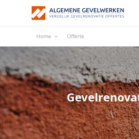
Home
Offerte
Gevelrenovat