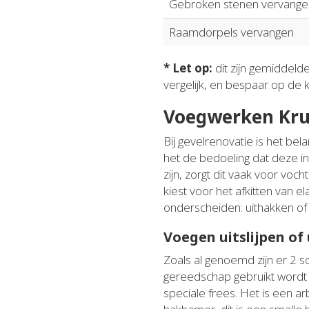
Gebroken stenen vervange
Raamdorpels vervangen
* Let op:
dit zijn gemiddeld
vergelijk, en bespaar op de 
Voegwerken Kru
Bij gevelrenovatie is het be
het de bedoeling dat deze i
zijn, zorgt dit vaak voor vo
kiest voor het afkitten van e
onderscheiden: uithakken of 
Voegen uitslijpen of
Zoals al genoemd zijn er 2 s
gereedschap gebruikt wordt d
speciale frees. Het is een a