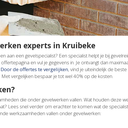
werken experts in Kruibeke
 aan een gevelspecialist? Een specialist helpt je bij gevelrei
ffertepagina en vul je gegevens in. Je ontvangt dan maximaal 
.
Door de offertes te vergelijken
, vind je uiteindelijk de beste
. Met vergelijken bespaar je tot wel 40% op de kosten.
ken?
aamheden die onder gevelwerken vallen. Wat houden deze w
ltaat? Lees snel verder om erachter te komen wat de specialist
ende werkzaamheden vallen onder gevelwerken: