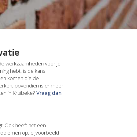
vatie
lende werkzaamheden voor je
ning hebt, is de kans
laten komen die de
lwerken, bovendien is er meer
ken in Kruibeke?
Vraag dan
gt. Ook heeft het een
tproblemen op, bijvoorbeeld