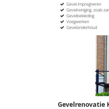
Gevel impregneren
Gevelreiniging, zoals za
Gevelbekleding
Voegwerken
Gevelonderhoud
Gevelrenovatie 