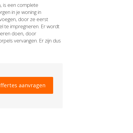
, is een complete
gen in je woning in
 voegen, door ze eerst
vel te impregneren. Er wordt
deren doen, door
rpels vervangen. Er zijn dus
ffertes aanvragen