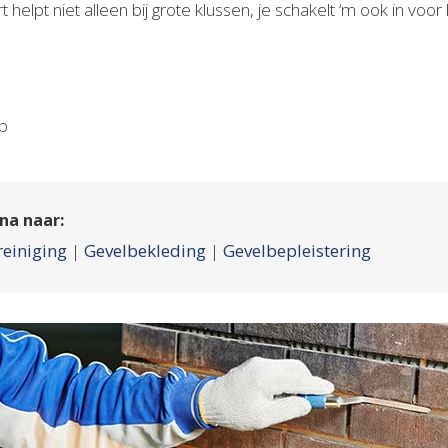
 helpt niet alleen bij grote klussen, je schakelt ‘m ook in voo
op
na naar:
reiniging
|
Gevelbekleding
|
Gevelbepleistering