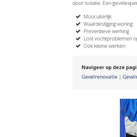
door isolatie. Een gevelexpert
Mooi uiterlijk
Waardestijging woning
Preventieve werking
Lost vochtproblemen 
Ook kleine werken
Navigeer op deze pagi
Gevelrenovatie
|
Gevel