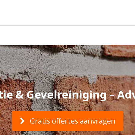
ie & Gevelreiniging – Adv
Gratis offertes aanvragen