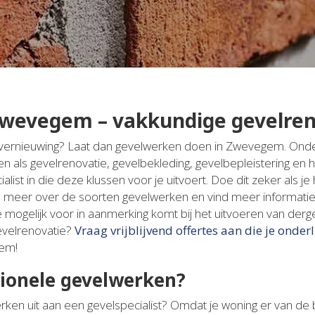
wevegem – vakkundige gevelren
n vernieuwing? Laat dan gevelwerken doen in Zwevegem. Onde
als gevelrenovatie, gevelbekleding, gevelbepleistering en h
list in die deze klussen voor je uitvoert. Doe dit zeker als 
ikel meer over de soorten gevelwerken en vind meer informatie
mogelijk voor in aanmerking komt bij het uitvoeren van dergel
evelrenovatie?
Vraag vrijblijvend offertes aan die je onderl
gem!
ionele gevelwerken?
en uit aan een gevelspecialist? Omdat je woning er van de bu