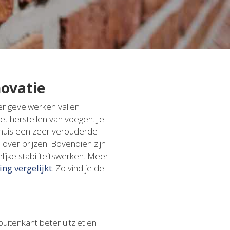
ovatie
r gevelwerken vallen
et herstellen van voegen. Je
je huis een zeer verouderde
 over prijzen. Bovendien zijn
ijke stabiliteitswerken. Meer
ing vergelijkt
. Zo vind je de
itenkant beter uitziet en