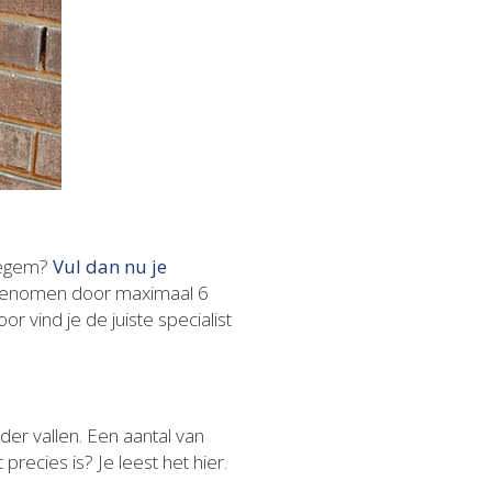
evegem?
Vul dan nu je
opgenomen door maximaal 6
or vind je de juiste specialist
r vallen. Een aantal van
recies is? Je leest het hier.