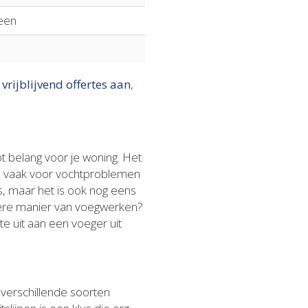
een
 vrijblijvend offertes aan
,
t belang voor je woning. Het
en vaak voor vochtproblemen
is, maar het is ook nog eens
ndere manier van voegwerken?
te uit aan een voeger uit
j verschillende soorten