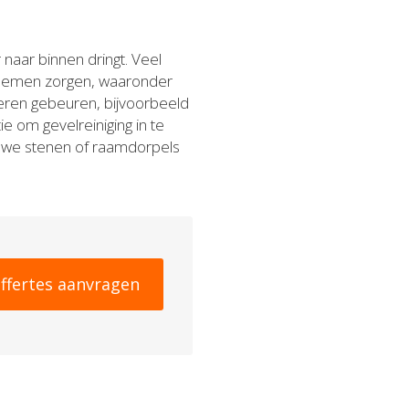
naar binnen dringt. Veel
blemen zorgen, waaronder
eren gebeuren, bijvoorbeeld
e om gevelreiniging in te
euwe stenen of raamdorpels
ffertes aanvragen