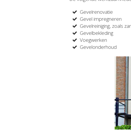
Gevelrenovatie
Gevel impregneren
Gevelreiniging, zoals za
Gevelbekleding
Voegwerken
Gevelonderhoud