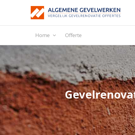
Home
Offerte
Gevelrenovat