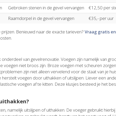
n
Gebroken stenen in de gevel vervangen
€12,50 per st
Raamdorpel in de gevel vervangen
€35,- per uur
e prijzen. Benieuwd naar de exacte tarieven?
Vraag gratis en
kosten.
 onderdeel van gevelrenovatie. Voegen zijn namelijk van groo
 de voegen niet broos zijn. Broze voegen met scheuren zorg
tproblemen zijn niet alleen vervelend voor de staat van je hu
e herstelt voegen door uithakken of uitslijpen. Liever een a
astische voegen af te kitten. Deze klusjes besteed je het bes
 uithakken?
en, namelijk uitslijpen of uithakken. De voeger gebruikt hierbi