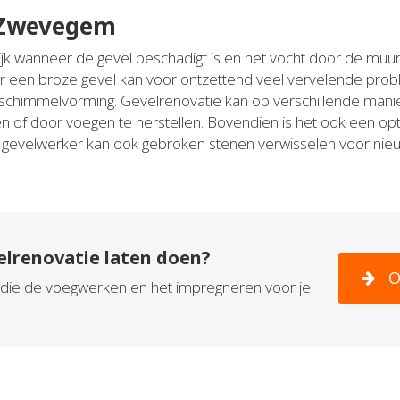
 Zwevegem
jk wanneer de gevel beschadigt is en het vocht door de muur 
r een broze gevel kan voor ontzettend veel vervelende pro
schimmelvorming. Gevelrenovatie kan op verschillende mani
 of door voegen te herstellen. Bovendien is het ook een opti
De gevelwerker kan ook gebroken stenen verwisselen voor ni
elrenovatie laten doen?
O
in die de voegwerken en het impregneren voor je