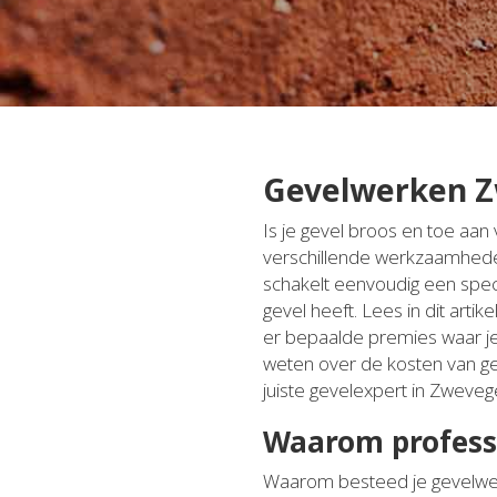
Gevelwerken Z
Is je gevel broos en toe aa
verschillende werkzaamheden 
schakelt eenvoudig een specia
gevel heeft. Lees in dit art
er bepaalde premies waar je 
weten over de kosten van g
juiste gevelexpert in Zweve
Waarom profess
Waarom besteed je gevelwerk