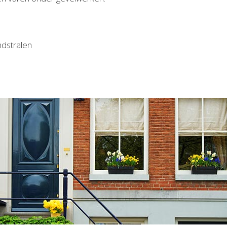
ndstralen