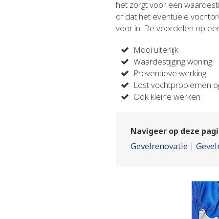
het zorgt voor een waardes
of dat het eventuele vochtpr
voor in. De voordelen op een r
Mooi uiterlijk
Waardestijging woning
Preventieve werking
Lost vochtproblemen 
Ook kleine werken
Navigeer op deze pagi
Gevelrenovatie
|
Gevel