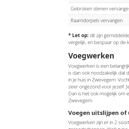
Gebroken stenen vervange
Raamdorpels vervangen
* Let op:
dit zijn gemiddeld
vergelijk, en bespaar op de 
Voegwerken
Voegwerken is een belangrijk
is dan ook noodzakelijk dat
in je huis in Zwevegem. Voch
zeer ongezond voor jezelf. J
Dan is het ook mogelijk om el
Zwevegem.
Voegen uitslijpen of
Voegwerken zijn er in 2 soort