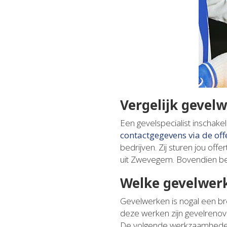
Vergelijk gevel
Een gevelspecialist inschak
contactgegevens via de of
bedrijven. Zij sturen jou offe
uit Zwevegem. Bovendien bes
Welke gevelwer
Gevelwerken is nogal een br
deze werken zijn gevelrenova
De volgende werkzaamheden