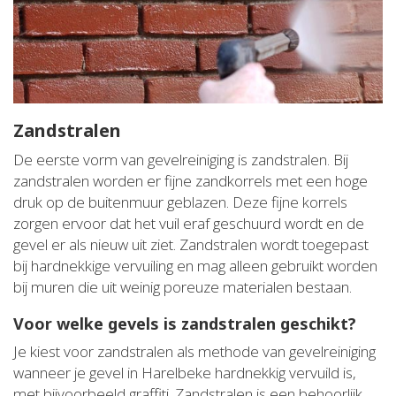
Zandstralen
De eerste vorm van gevelreiniging is zandstralen. Bij
zandstralen worden er fijne zandkorrels met een hoge
druk op de buitenmuur geblazen. Deze fijne korrels
zorgen ervoor dat het vuil eraf geschuurd wordt en de
gevel er als nieuw uit ziet. Zandstralen wordt toegepast
bij hardnekkige vervuiling en mag alleen gebruikt worden
bij muren die uit weinig poreuze materialen bestaan.
Voor welke gevels is zandstralen geschikt?
Je kiest voor zandstralen als methode van gevelreiniging
wanneer je gevel in Harelbeke hardnekkig vervuild is,
met bijvoorbeeld graffiti. Zandstralen is een behoorlijk