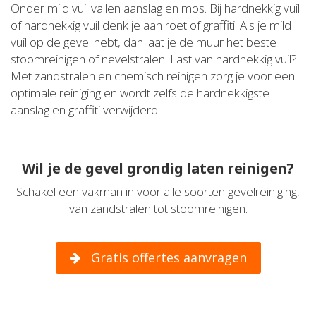
Onder mild vuil vallen aanslag en mos. Bij hardnekkig vuil
of hardnekkig vuil denk je aan roet of graffiti. Als je mild
vuil op de gevel hebt, dan laat je de muur het beste
stoomreinigen of nevelstralen. Last van hardnekkig vuil?
Met zandstralen en chemisch reinigen zorg je voor een
optimale reiniging en wordt zelfs de hardnekkigste
aanslag en graffiti verwijderd.
Wil je de gevel grondig laten reinigen?
Schakel een vakman in voor alle soorten gevelreiniging,
van zandstralen tot stoomreinigen.
Gratis offertes aanvragen