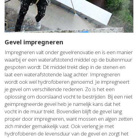
Gevel impregneren
Impregneren valt onder gevelrenovatie en is een manier
waarbij er een waterafstotend middel op de buitenmuur
gespoten wordt. Dit middel trekt diep in de stenen en
laat een waterafstotende laag achter. Impregneren
wordt ook wel hydrofoberen genoemd. Je impregneert
je gevel om verschillende redenen. Zo is het een
oplossing om doorslaand vocht te bestrijden. Bij een niet
geïmpregneerde gevel heb je namelijk kans dat het
vocht in de muur trekt. Bovendien blijft de gevel lang
proper door impregneren, want mossen en algen zetten
zich minder gemakkelijk vast. Ook verleng je met
hydrofoberen de levensduur van de gevel en zorgt het