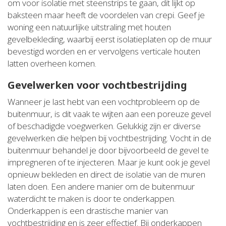
om voor isolatie met steenstrips te gaan, dit lijkt op
baksteen maar heeft de voordelen van crepi. Geef je
woning een natuurlijke uitstraling met houten
gevelbekleding, waarbij eerst isolatieplaten op de muur
bevestigd worden en er vervolgens verticale houten
latten overheen komen.
Gevelwerken voor vochtbestrijding
Wanneer je last hebt van een vochtprobleem op de
buitenmuur, is dit vaak te wijten aan een poreuze gevel
of beschadigde voegwerken. Gelukkig zijn er diverse
gevelwerken die helpen bij vochtbestrijding. Vocht in de
buitenmuur behandel je door bijvoorbeeld de gevel te
impregneren of te injecteren. Maar je kunt ook je gevel
opnieuw bekleden en direct de isolatie van de muren
laten doen. Een andere manier om de buitenmuur
waterdicht te maken is door te onderkappen.
Onderkappen is een drastische manier van
vochtbestrijding en is zeer effectief. Bij onderkappen