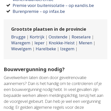
Premie voor buitenisolatie – op eandis.be
Burenpremie – op infax.be
Grootste plaatsen in de provincie
Brugge
|
Kortrijk
|
Oostende
|
Roeselare
|
Waregem
|
Ieper
|
Knokke-Heist
|
Menen
|
Wevelgem
|
Harelbeke
|
Izegem
|
Bouwvergunning nodig?
Gevelwerken laten doen door gevelrenovatie
aannemers? Dan is het handig om te controleren of je
een bouwvergunning nodig hebt. In veel gevallen zijn
bepaalde werken alleen meldingsplichtig, tenzij het aan
de voorgevel gebeurt. Dan heb je wel een vergunning
nodig. Er gelden algemene regels voor deze