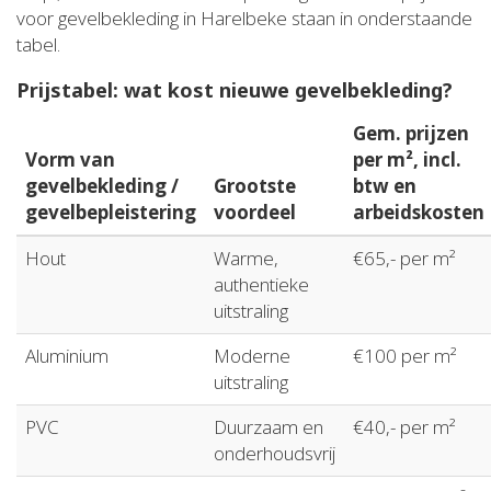
voor gevelbekleding in Harelbeke staan in onderstaande
tabel.
Prijstabel: wat kost nieuwe gevelbekleding?
Gem. prijzen
Vorm van
per m², incl.
gevelbekleding /
Grootste
btw en
gevelbepleistering
voordeel
arbeidskosten
Hout
Warme,
€65,- per m²
authentieke
uitstraling
Aluminium
Moderne
€100 per m²
uitstraling
PVC
Duurzaam en
€40,- per m²
onderhoudsvrij