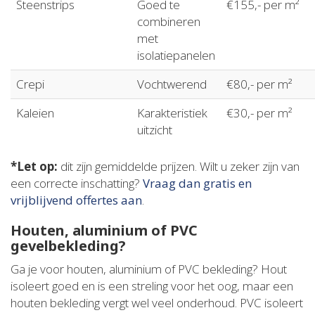
Steenstrips
Goed te
€155,- per m²
combineren
met
isolatiepanelen
Crepi
Vochtwerend
€80,- per m²
Kaleien
Karakteristiek
€30,- per m²
uitzicht
*Let op:
dit zijn gemiddelde prijzen. Wilt u zeker zijn van
een correcte inschatting?
Vraag dan gratis en
vrijblijvend offertes aan
.
Houten, aluminium of PVC
gevelbekleding?
Ga je voor houten, aluminium of PVC bekleding? Hout
isoleert goed en is een streling voor het oog, maar een
houten bekleding vergt wel veel onderhoud. PVC isoleert