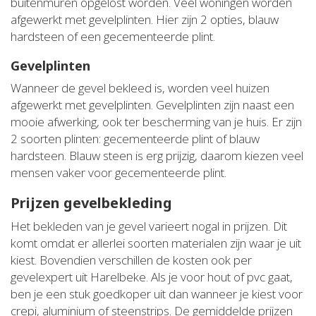
buitenmuren opgelost worden. Veel woningen worden
afgewerkt met gevelplinten. Hier zijn 2 opties, blauw
hardsteen of een gecementeerde plint.
Gevelplinten
Wanneer de gevel bekleed is, worden veel huizen
afgewerkt met gevelplinten. Gevelplinten zijn naast een
mooie afwerking, ook ter bescherming van je huis. Er zijn
2 soorten plinten: gecementeerde plint of blauw
hardsteen. Blauw steen is erg prijzig, daarom kiezen veel
mensen vaker voor gecementeerde plint.
Prijzen gevelbekleding
Het bekleden van je gevel varieert nogal in prijzen. Dit
komt omdat er allerlei soorten materialen zijn waar je uit
kiest. Bovendien verschillen de kosten ook per
gevelexpert uit Harelbeke. Als je voor hout of pvc gaat,
ben je een stuk goedkoper uit dan wanneer je kiest voor
crepi, aluminium of steenstrips. De gemiddelde prijzen