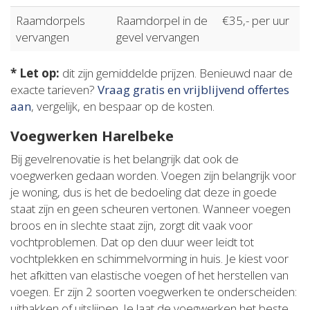
Raamdorpels
Raamdorpel in de
€35,- per uur
vervangen
gevel vervangen
* Let op:
dit zijn gemiddelde prijzen. Benieuwd naar de
exacte tarieven?
Vraag gratis en vrijblijvend offertes
aan
, vergelijk, en bespaar op de kosten.
Voegwerken Harelbeke
Bij gevelrenovatie is het belangrijk dat ook de
voegwerken gedaan worden. Voegen zijn belangrijk voor
je woning, dus is het de bedoeling dat deze in goede
staat zijn en geen scheuren vertonen. Wanneer voegen
broos en in slechte staat zijn, zorgt dit vaak voor
vochtproblemen. Dat op den duur weer leidt tot
vochtplekken en schimmelvorming in huis. Je kiest voor
het afkitten van elastische voegen of het herstellen van
voegen. Er zijn 2 soorten voegwerken te onderscheiden:
uithakken of uitslijpen. Je laat de voegwerken het beste