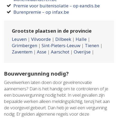
Premie voor buitenisolatie – op eandis.be
Burenpremie – op infax.be
Grootste plaatsen in de provincie
Leuven
|
Vilvoorde
|
Dilbeek
|
Halle
|
Grimbergen
|
Sint-Pieters-Leeuw
|
Tienen
|
Zaventem
|
Asse
|
Aarschot
|
Overijse
|
Bouwvergunning nodig?
Gevelwerken laten doen door gevelrenovatie
aannemers? Dan is het handig om te controleren of je
een bouwvergunning nodig hebt. In veel gevallen zijn
bepaalde werken alleen meldingsplichtig, tenzij het aan
de voorgevel gebeurt. Dan heb je wel een vergunning
nodig. Er gelden algemene regels voor deze