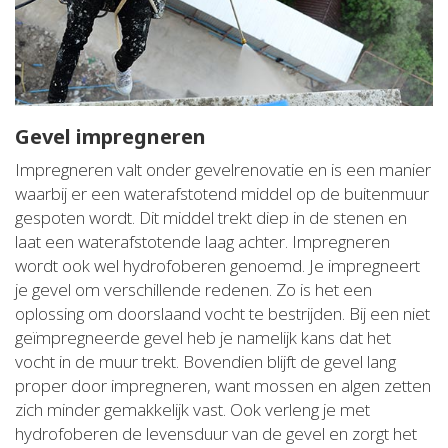
Gevel impregneren
Impregneren valt onder gevelrenovatie en is een manier
waarbij er een waterafstotend middel op de buitenmuur
gespoten wordt. Dit middel trekt diep in de stenen en
laat een waterafstotende laag achter. Impregneren
wordt ook wel hydrofoberen genoemd. Je impregneert
je gevel om verschillende redenen. Zo is het een
oplossing om doorslaand vocht te bestrijden. Bij een niet
geïmpregneerde gevel heb je namelijk kans dat het
vocht in de muur trekt. Bovendien blijft de gevel lang
proper door impregneren, want mossen en algen zetten
zich minder gemakkelijk vast. Ook verleng je met
hydrofoberen de levensduur van de gevel en zorgt het