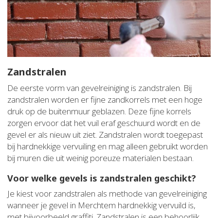
Zandstralen
De eerste vorm van gevelreiniging is zandstralen. Bij
zandstralen worden er fijne zandkorrels met een hoge
druk op de buitenmuur geblazen. Deze fijne korrels
zorgen ervoor dat het vuil eraf geschuurd wordt en de
gevel er als nieuw uit ziet. Zandstralen wordt toegepast
bij hardnekkige vervuiling en mag alleen gebruikt worden
bij muren die uit weinig poreuze materialen bestaan.
Voor welke gevels is zandstralen geschikt?
Je kiest voor zandstralen als methode van gevelreiniging
wanneer je gevel in Merchtem hardnekkig vervuild is,
met bijvoorbeeld graffiti. Zandstralen is een behoorlijk