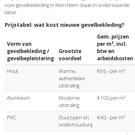
voor gevelbekleding in Merchtem staan in onderstaande
tabel.
Prijstabel: wat kost nieuwe gevelbekleding?
Gem. prijzen
Vorm van
per m², incl.
gevelbekleding /
Grootste
btw en
gevelbepleistering
voordeel
arbeidskosten
Hout
Warme,
€65,- per m²
authentieke
uitstraling
Aluminium
Moderne
€100 per m²
uitstraling
PVC
Duurzaam en
€40,- per m²
onderhoudsvrij