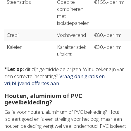
Steenstrips
Goed te
€155,- per m²
combineren
met
isolatiepanelen
Crepi
Vochtwerend
€80,- per m²
Kaleien
Karakteristiek
€30,- per m²
uitzicht
*Let op:
dit zijn gemiddelde prijzen. Wilt u zeker zijn van
een correcte inschatting?
Vraag dan gratis en
vrijblijvend offertes aan
.
Houten, aluminium of PVC
gevelbekleding?
Ga je voor houten, aluminium of PVC bekleding? Hout
isoleert goed en is een streling voor het oog, maar een
houten bekleding vergt wel veel onderhoud. PVC isoleert