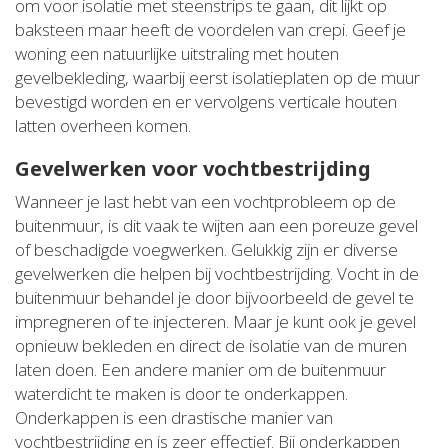
om voor isolatie met steenstrips te gaan, dit lijkt op
baksteen maar heeft de voordelen van crepi. Geef je
woning een natuurlijke uitstraling met houten
gevelbekleding, waarbij eerst isolatieplaten op de muur
bevestigd worden en er vervolgens verticale houten
latten overheen komen.
Gevelwerken voor vochtbestrijding
Wanneer je last hebt van een vochtprobleem op de
buitenmuur, is dit vaak te wijten aan een poreuze gevel
of beschadigde voegwerken. Gelukkig zijn er diverse
gevelwerken die helpen bij vochtbestrijding. Vocht in de
buitenmuur behandel je door bijvoorbeeld de gevel te
impregneren of te injecteren. Maar je kunt ook je gevel
opnieuw bekleden en direct de isolatie van de muren
laten doen. Een andere manier om de buitenmuur
waterdicht te maken is door te onderkappen.
Onderkappen is een drastische manier van
vochtbestrijding en is zeer effectief. Bij onderkappen