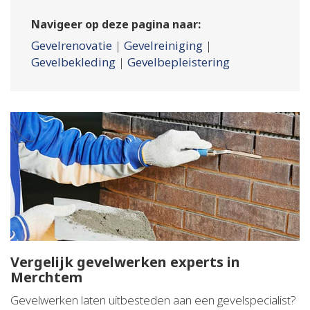
Navigeer op deze pagina naar:
Gevelrenovatie
|
Gevelreiniging
|
Gevelbekleding
|
Gevelbepleistering
Vergelijk gevelwerken experts in
Merchtem
Gevelwerken laten uitbesteden aan een gevelspecialist?