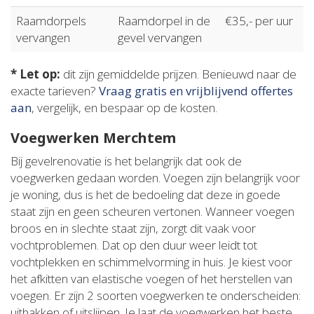
Raamdorpels
Raamdorpel in de
€35,- per uur
vervangen
gevel vervangen
* Let op:
dit zijn gemiddelde prijzen. Benieuwd naar de
exacte tarieven?
Vraag gratis en vrijblijvend offertes
aan
, vergelijk, en bespaar op de kosten.
Voegwerken Merchtem
Bij gevelrenovatie is het belangrijk dat ook de
voegwerken gedaan worden. Voegen zijn belangrijk voor
je woning, dus is het de bedoeling dat deze in goede
staat zijn en geen scheuren vertonen. Wanneer voegen
broos en in slechte staat zijn, zorgt dit vaak voor
vochtproblemen. Dat op den duur weer leidt tot
vochtplekken en schimmelvorming in huis. Je kiest voor
het afkitten van elastische voegen of het herstellen van
voegen. Er zijn 2 soorten voegwerken te onderscheiden:
uithakken of uitslijpen. Je laat de voegwerken het beste