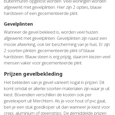
buitenmuren opgelost worden. Veel woningen worden
afgewerkt met gevelplinten. Hier zijn 2 opties, blauw
hardsteen of een gecementeerde plint.
Gevelplinten
Wanneer de gevel bekleed is, worden veel huizen
afgewerkt met gevelplinten. Gevelplinten zijn naast een
mooie afwerking, ook ter bescherming van je huis. Er zijn
2 soorten plinten: gecementeerde plint of blauw
hardsteen. Blauw steen is erg prijzig, daarom kiezen veel
mensen vaker voor gecementeerde plint.
Prijzen gevelbekleding
Het bekleden van je gevel varieert nogal in prijzen. Dit
komt omdat er allerlei soorten materialen zijn waar je uit
kiest. Bovendien verschillen de kosten ook per
gevelexpert uit Merchtem. Als je voor hout of pvc gaat,
ben je een stuk goedkoper uit dan wanneer je kiest voor
crepi, aluminium of steenstrips. De gemiddelde prijzen