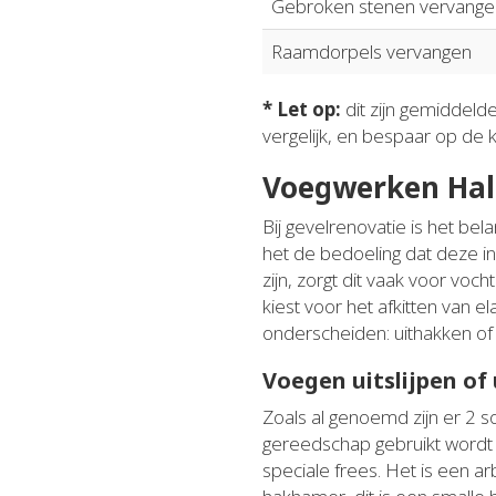
Gebroken stenen vervange
Raamdorpels vervangen
* Let op:
dit zijn gemiddeld
vergelijk, en bespaar op de 
Voegwerken Hal
Bij gevelrenovatie is het be
het de bedoeling dat deze i
zijn, zorgt dit vaak voor vo
kiest voor het afkitten van e
onderscheiden: uithakken of 
Voegen uitslijpen of
Zoals al genoemd zijn er 2 s
gereedschap gebruikt wordt d
speciale frees. Het is een a