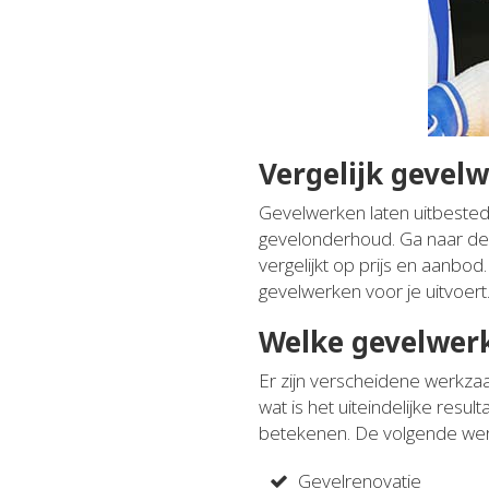
Vergelijk gevelw
Gevelwerken laten uitbesteden
gevelonderhoud. Ga naar de o
vergelijkt op prijs en aanbod
gevelwerken voor je uitvoert
Welke gevelwer
Er zijn verscheidene werkz
wat is het uiteindelijke resu
betekenen. De volgende we
Gevelrenovatie