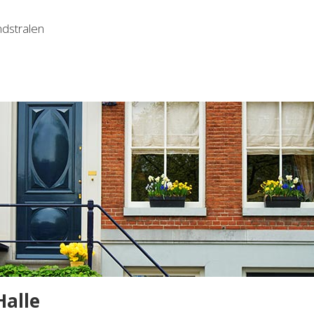
ndstralen
Halle