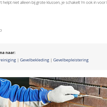
 helpt niet alleen bij grote klussen, je schakelt ‘m ook in voo
op
na naar:
reiniging
|
Gevelbekleding
|
Gevelbepleistering