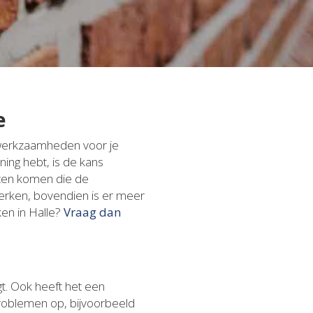
e
e werkzaamheden voor je
ning hebt, is de kans
laten komen die de
lwerken, bovendien is er meer
ken in Halle?
Vraag dan
gt. Ook heeft het een
tproblemen op, bijvoorbeeld