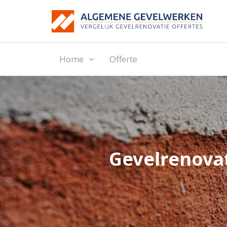
Home
Offerte
Gevelrenovat