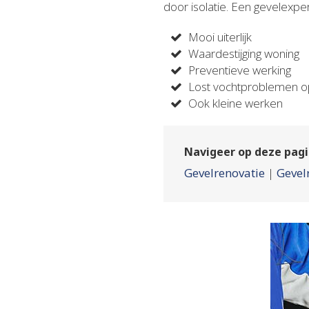
door isolatie. Een gevelexpert
Mooi uiterlijk
Waardestijging woning
Preventieve werking
Lost vochtproblemen 
Ook kleine werken
Navigeer op deze pagi
Gevelrenovatie
|
Gevel