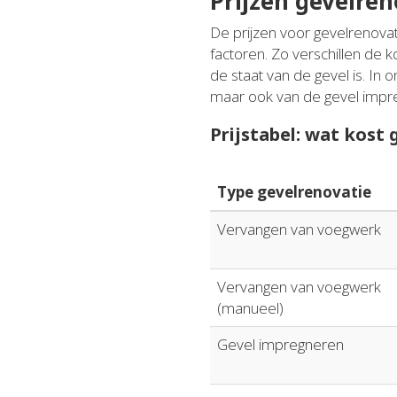
Prijzen gevelren
De prijzen voor gevelrenovat
factoren. Zo verschillen de k
de staat van de gevel is. I
maar ook van de gevel impreg
Prijstabel: wat kost
Type gevelrenovatie
Vervangen van voegwerk
Vervangen van voegwerk
(manueel)
Gevel impregneren