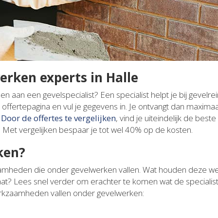
erken experts in Halle
 aan een gevelspecialist? Een specialist helpt je bij gevelrei
ffertepagina en vul je gegevens in. Je ontvangt dan maximaal 
.
Door de offertes te vergelijken
, vind je uiteindelijk de beste
. Met vergelijken bespaar je tot wel 40% op de kosten.
ken?
aamheden die onder gevelwerken vallen. Wat houden deze w
ltaat? Lees snel verder om erachter te komen wat de specialis
rkzaamheden vallen onder gevelwerken: