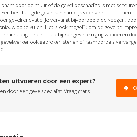
baant door de muur of de gevel beschadigd is met scheuren
 Een beschadigde gevel kan namelijk voor veel problemen zorg
voor gevelrenovatie. Je vervangt bijvoorbeeld de voegen, door
pnieuw op te vullen. Het is ook mogelijk om de gevel te impr
muur aangebracht. Daarbij kan gevelreiniging wonderen doe
en gevelwerker ook gebroken stenen of raamdorpels vervangen
e.
ten uitvoeren door een expert?
O
n door een gevelspecialist. Vraag gratis