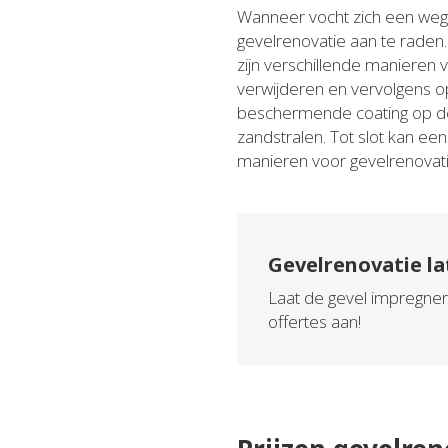
Wanneer vocht zich een weg 
gevelrenovatie aan te raden.
zijn verschillende manieren 
verwijderen en vervolgens o
beschermende coating op de 
zandstralen. Tot slot kan e
manieren voor gevelrenovati
Gevelrenovatie la
Laat de gevel impregnere
offertes aan!