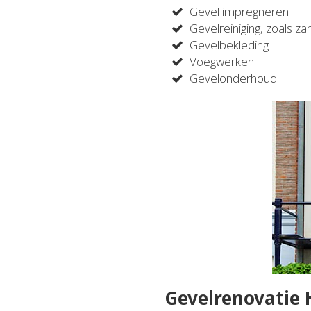
Gevel impregneren
Gevelreiniging, zoals za
Gevelbekleding
Voegwerken
Gevelonderhoud
Gevelrenovatie 