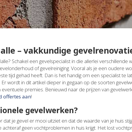
lle – vakkundige gevelrenovati
lle? Schakel een gevelspecialist in die allerlei verschillend
gevelonderhoud of gevelreiniging. Vooral als je een oudere wo
este tijd gehad heeft. Dan is het handig om een specialist te 
. Er wordt in dit artikel dieper in gegaan op de soorten geve
en eventuele premies. Benieuwd naar de prijzen van gevelwer
d offertes aan
!
ionele gevelwerken?
dat je gevel er mooi uitziet en dat de waarde van je huis stij
e achteraf geen vochtproblemen in huis krijgt. Het lost voch