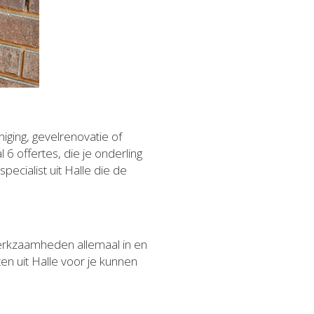
niging, gevelrenovatie of
6 offertes, die je onderling
 specialist uit Halle die de
erkzaamheden allemaal in en
ten uit Halle voor je kunnen