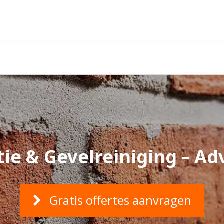
ie & Gevelreiniging – Adv
Gratis offertes aanvragen