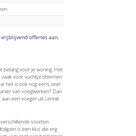
een
 vrijblijvend offertes aan
,
t belang voor je woning. Het
en vaak voor vochtproblemen
maar het is ook nog eens zeer
e manier van voegwerken? Dan
t aan een voeger uit Lennik.
j verschillende soorten
lijpen is een klus die erg