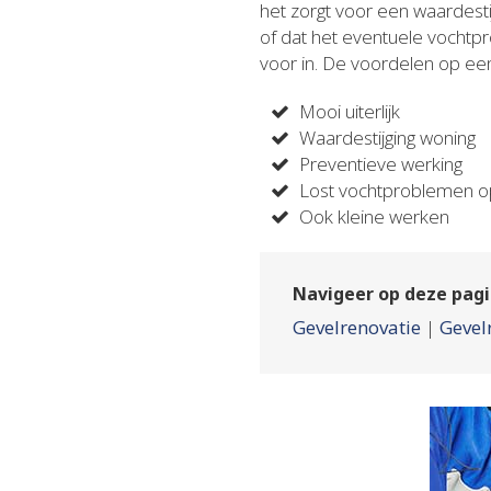
het zorgt voor een waardes
of dat het eventuele vochtpr
voor in. De voordelen op een r
Mooi uiterlijk
Waardestijging woning
Preventieve werking
Lost vochtproblemen 
Ook kleine werken
Navigeer op deze pagi
Gevelrenovatie
|
Gevel