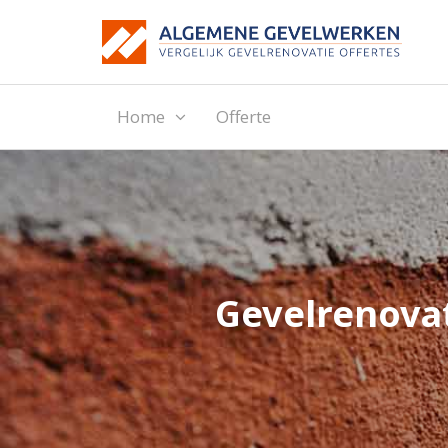
Home
Offerte
Gevelrenovat