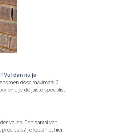
k?
Vul dan nu je
opgenomen door maximaal 6
or vind je de juiste specialist
r vallen. Een aantal van
recies is? Je leest het hier.