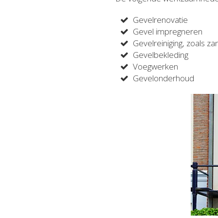
Gevelrenovatie
Gevel impregneren
Gevelreiniging, zoals za
Gevelbekleding
Voegwerken
Gevelonderhoud