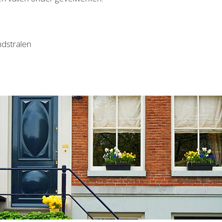
ndstralen