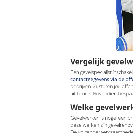
Vergelijk gevel
Een gevelspecialist inschak
contactgegevens via de of
bedrijven. Zij sturen jou offe
uit Lennik. Bovendien bespaa
Welke gevelwer
Gevelwerken is nogal een br
deze werken zijn gevelrenova
De volgende werkzaamheden