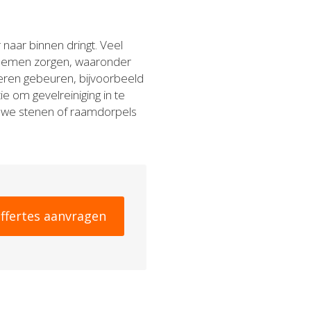
naar binnen dringt. Veel
blemen zorgen, waaronder
eren gebeuren, bijvoorbeeld
e om gevelreiniging in te
euwe stenen of raamdorpels
ffertes aanvragen