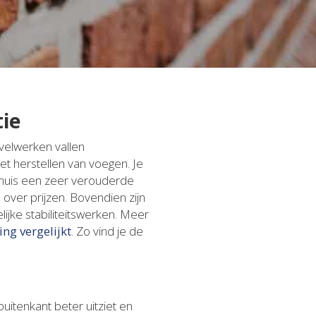
tie
velwerken vallen
et herstellen van voegen. Je
je huis een zeer verouderde
 over prijzen. Bovendien zijn
ijke stabiliteitswerken. Meer
ing vergelijkt
. Zo vind je de
itenkant beter uitziet en