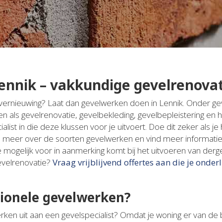
nnik – vakkundige gevelrenova
n vernieuwing? Laat dan gevelwerken doen in Lennik. Onder ge
als gevelrenovatie, gevelbekleding, gevelbepleistering en h
list in die deze klussen voor je uitvoert. Doe dit zeker als 
ikel meer over de soorten gevelwerken en vind meer informatie
mogelijk voor in aanmerking komt bij het uitvoeren van dergel
evelrenovatie?
Vraag vrijblijvend offertes aan die je onderl
ionele gevelwerken?
en uit aan een gevelspecialist? Omdat je woning er van de bu