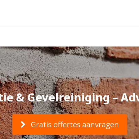
ie & Gevelreiniging – Adv
Gratis offertes aanvragen