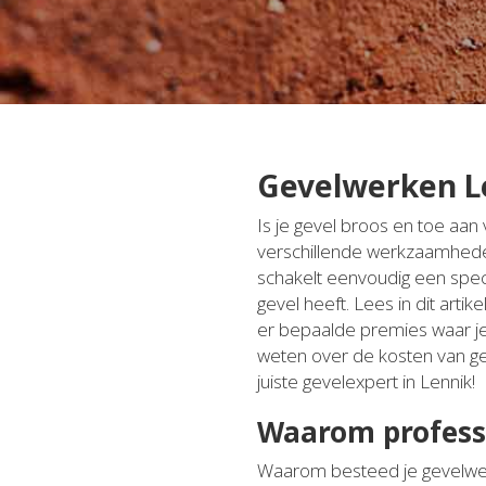
Gevelwerken Le
Is je gevel broos en toe aa
verschillende werkzaamheden 
schakelt eenvoudig een specia
gevel heeft. Lees in dit art
er bepaalde premies waar je 
weten over de kosten van g
juiste gevelexpert in Lennik!
Waarom profess
Waarom besteed je gevelwerk