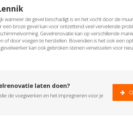
Lennik
jk wanneer de gevel beschadigt is en het vocht door de muur 
r een broze gevel kan voor ontzettend veel vervelende pro
schimmelvorming. Gevelrenovatie kan op verschillende mani
 of door voegen te herstellen. Bovendien is het ook een opti
De gevelwerker kan ook gebroken stenen verwisselen voor ni
elrenovatie laten doen?
O
in die de voegwerken en het impregneren voor je