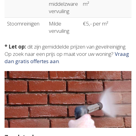
middelzware
m²
vervuiling
Stoomreinigen
Milde
€5,- per m²
vervuiling
* Let op:
dit zijn gemiddelde prijzen van gevelreiniging.
Op zoek naar een prijs op maat voor uw woning?
Vraag
dan gratis offertes aan
.