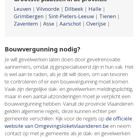
Leuven
|
Vilvoorde
|
Dilbeek
|
Halle
|
Grimbergen
|
Sint-Pieters-Leeuw
|
Tienen
|
Zaventem
|
Asse
|
Aarschot
|
Overijse
|
Bouwvergunning nodig?
Je wilt gevelwerken laten doen door gevelrenovatie
aannemers, omdat zij gespecialiseerd zijn in hun vak. Het
is wel aan te raden, als je dit wilt doen, om van tevoren
te controleren of er een bouwvergunning moet komen.
Vaak zijn dergelijke dak- en gevelwerken meldingsplichtig,
maar in een aantal uitzonderingen moet je verplicht een
bouwvergunning hebben. Vanuit de provincie Vlaanderen
gelden algemene regels, deze kunnen echter per
gemeente verschillen. Kijk voor de regels op
de officiële
website van Omgevingsloketvlaanderen.be
en neem
contact op met je gemeente als je dak- en gevelwerken