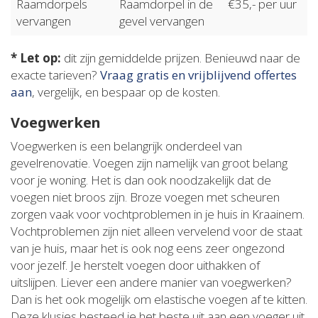
Raamdorpels
Raamdorpel in de
€35,- per uur
vervangen
gevel vervangen
* Let op:
dit zijn gemiddelde prijzen. Benieuwd naar de
exacte tarieven?
Vraag gratis en vrijblijvend offertes
aan
, vergelijk, en bespaar op de kosten.
Voegwerken
Voegwerken is een belangrijk onderdeel van
gevelrenovatie. Voegen zijn namelijk van groot belang
voor je woning. Het is dan ook noodzakelijk dat de
voegen niet broos zijn. Broze voegen met scheuren
zorgen vaak voor vochtproblemen in je huis in Kraainem.
Vochtproblemen zijn niet alleen vervelend voor de staat
van je huis, maar het is ook nog eens zeer ongezond
voor jezelf. Je herstelt voegen door uithakken of
uitslijpen. Liever een andere manier van voegwerken?
Dan is het ook mogelijk om elastische voegen af te kitten.
Deze klusjes besteed je het beste uit aan een voeger uit