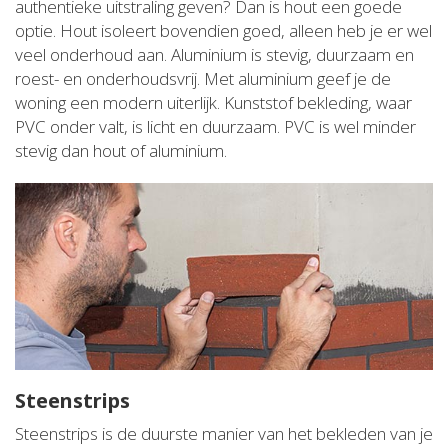
authentieke uitstraling geven? Dan is hout een goede
optie. Hout isoleert bovendien goed, alleen heb je er wel
veel onderhoud aan. Aluminium is stevig, duurzaam en
roest- en onderhoudsvrij. Met aluminium geef je de
woning een modern uiterlijk. Kunststof bekleding, waar
PVC onder valt, is licht en duurzaam. PVC is wel minder
stevig dan hout of aluminium.
Steenstrips
Steenstrips is de duurste manier van het bekleden van je