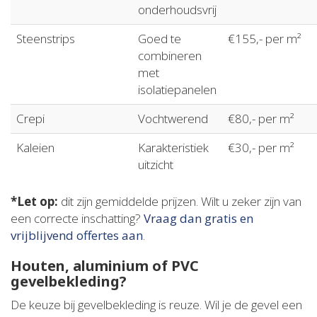
onderhoudsvrij
Steenstrips
Goed te
€155,- per m²
combineren
met
isolatiepanelen
Crepi
Vochtwerend
€80,- per m²
Kaleien
Karakteristiek
€30,- per m²
uitzicht
*Let op:
dit zijn gemiddelde prijzen. Wilt u zeker zijn van
een correcte inschatting?
Vraag dan gratis en
vrijblijvend offertes aan
.
Houten, aluminium of PVC
gevelbekleding?
De keuze bij gevelbekleding is reuze. Wil je de gevel een