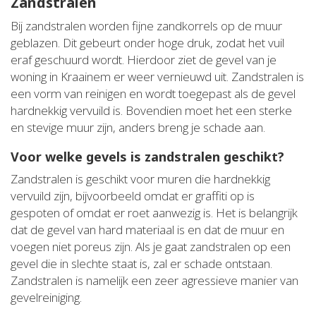
Zandstralen
Bij zandstralen worden fijne zandkorrels op de muur
geblazen. Dit gebeurt onder hoge druk, zodat het vuil
eraf geschuurd wordt. Hierdoor ziet de gevel van je
woning in Kraainem er weer vernieuwd uit. Zandstralen is
een vorm van reinigen en wordt toegepast als de gevel
hardnekkig vervuild is. Bovendien moet het een sterke
en stevige muur zijn, anders breng je schade aan.
Voor welke gevels is zandstralen geschikt?
Zandstralen is geschikt voor muren die hardnekkig
vervuild zijn, bijvoorbeeld omdat er graffiti op is
gespoten of omdat er roet aanwezig is. Het is belangrijk
dat de gevel van hard materiaal is en dat de muur en
voegen niet poreus zijn. Als je gaat zandstralen op een
gevel die in slechte staat is, zal er schade ontstaan.
Zandstralen is namelijk een zeer agressieve manier van
gevelreiniging.