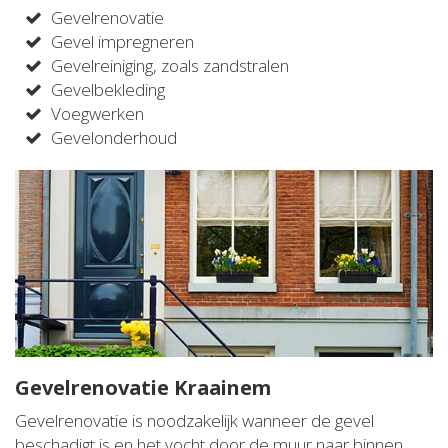
Gevelrenovatie
Gevel impregneren
Gevelreiniging, zoals zandstralen
Gevelbekleding
Voegwerken
Gevelonderhoud
Gevelrenovatie Kraainem
Gevelrenovatie is noodzakelijk wanneer de gevel
beschadigt is en het vocht door de muur naar binnen