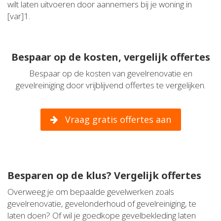
wilt laten uitvoeren door aannemers bij je woning in
[var]1.
Bespaar op de kosten, vergelijk offertes
Bespaar op de kosten van gevelrenovatie en
gevelreiniging door vrijblijvend offertes te vergelijken.
Vraag gratis offertes aan
Besparen op de klus? Vergelijk offertes
Overweeg je om bepaalde gevelwerken zoals
gevelrenovatie, gevelonderhoud of gevelreiniging, te
laten doen? Of wil je goedkope gevelbekleding laten