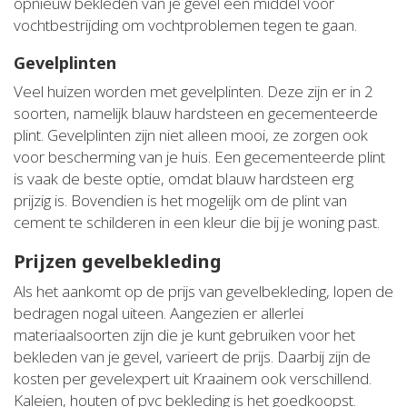
opnieuw bekleden van je gevel een middel voor
vochtbestrijding om vochtproblemen tegen te gaan.
Gevelplinten
Veel huizen worden met gevelplinten. Deze zijn er in 2
soorten, namelijk blauw hardsteen en gecementeerde
plint. Gevelplinten zijn niet alleen mooi, ze zorgen ook
voor bescherming van je huis. Een gecementeerde plint
is vaak de beste optie, omdat blauw hardsteen erg
prijzig is. Bovendien is het mogelijk om de plint van
cement te schilderen in een kleur die bij je woning past.
Prijzen gevelbekleding
Als het aankomt op de prijs van gevelbekleding, lopen de
bedragen nogal uiteen. Aangezien er allerlei
materiaalsoorten zijn die je kunt gebruiken voor het
bekleden van je gevel, varieert de prijs. Daarbij zijn de
kosten per gevelexpert uit Kraainem ook verschillend.
Kaleien, houten of pvc bekleding is het goedkoopst.