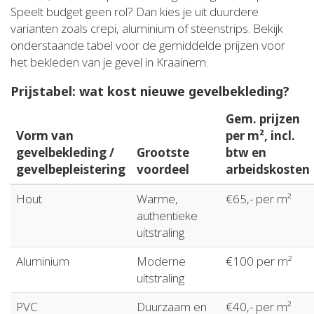
Speelt budget geen rol? Dan kies je uit duurdere
varianten zoals crepi, aluminium of steenstrips. Bekijk
onderstaande tabel voor de gemiddelde prijzen voor
het bekleden van je gevel in Kraainem.
Prijstabel: wat kost nieuwe gevelbekleding?
Gem. prijzen
Vorm van
per m², incl.
gevelbekleding /
Grootste
btw en
gevelbepleistering
voordeel
arbeidskosten
Hout
Warme,
€65,- per m²
authentieke
uitstraling
Aluminium
Moderne
€100 per m²
uitstraling
PVC
Duurzaam en
€40,- per m²