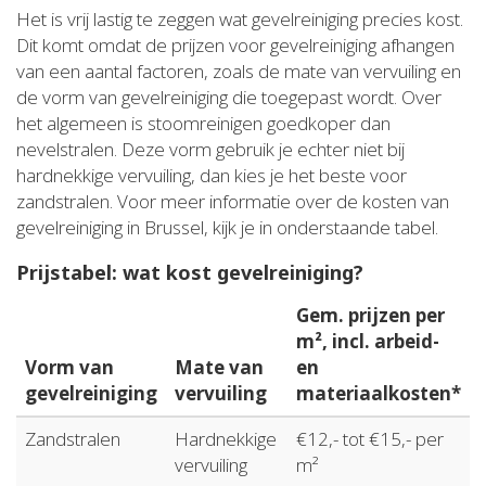
Het is vrij lastig te zeggen wat gevelreiniging precies kost.
Dit komt omdat de prijzen voor gevelreiniging afhangen
van een aantal factoren, zoals de mate van vervuiling en
de vorm van gevelreiniging die toegepast wordt. Over
het algemeen is stoomreinigen goedkoper dan
nevelstralen. Deze vorm gebruik je echter niet bij
hardnekkige vervuiling, dan kies je het beste voor
zandstralen. Voor meer informatie over de kosten van
gevelreiniging in Brussel, kijk je in onderstaande tabel.
Prijstabel: wat kost gevelreiniging?
Gem. prijzen per
m², incl. arbeid-
Vorm van
Mate van
en
gevelreiniging
vervuiling
materiaalkosten*
Zandstralen
Hardnekkige
€12,- tot €15,- per
vervuiling
m²