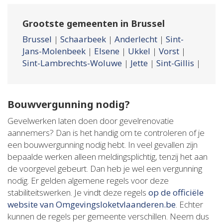
Grootste gemeenten in Brussel
Brussel
|
Schaarbeek
|
Anderlecht
|
Sint-
Jans-Molenbeek
|
Elsene
|
Ukkel
|
Vorst
|
Sint-Lambrechts-Woluwe
|
Jette
|
Sint-Gillis
|
Bouwvergunning nodig?
Gevelwerken laten doen door gevelrenovatie
aannemers? Dan is het handig om te controleren of je
een bouwvergunning nodig hebt. In veel gevallen zijn
bepaalde werken alleen meldingsplichtig, tenzij het aan
de voorgevel gebeurt. Dan heb je wel een vergunning
nodig. Er gelden algemene regels voor deze
stabiliteitswerken. Je vindt deze regels
op de officiële
website van Omgevingsloketvlaanderen.be
. Echter
kunnen de regels per gemeente verschillen. Neem dus