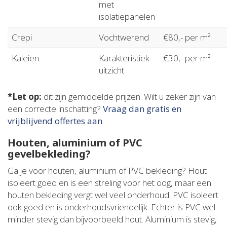
met
isolatiepanelen
Crepi
Vochtwerend
€80,- per m²
Kaleien
Karakteristiek
€30,- per m²
uitzicht
*Let op:
dit zijn gemiddelde prijzen. Wilt u zeker zijn van
een correcte inschatting?
Vraag dan gratis en
vrijblijvend offertes aan
.
Houten, aluminium of PVC
gevelbekleding?
Ga je voor houten, aluminium of PVC bekleding? Hout
isoleert goed en is een streling voor het oog, maar een
houten bekleding vergt wel veel onderhoud. PVC isoleert
ook goed en is onderhoudsvriendelijk. Echter is PVC wel
minder stevig dan bijvoorbeeld hout. Aluminium is stevig,