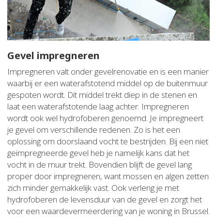
Gevel impregneren
Impregneren valt onder gevelrenovatie en is een manier
waarbij er een waterafstotend middel op de buitenmuur
gespoten wordt. Dit middel trekt diep in de stenen en
laat een waterafstotende laag achter. Impregneren
wordt ook wel hydrofoberen genoemd. Je impregneert
je gevel om verschillende redenen. Zo is het een
oplossing om doorslaand vocht te bestrijden. Bij een niet
geïmpregneerde gevel heb je namelijk kans dat het
vocht in de muur trekt. Bovendien blijft de gevel lang
proper door impregneren, want mossen en algen zetten
zich minder gemakkelijk vast. Ook verleng je met
hydrofoberen de levensduur van de gevel en zorgt het
voor een waardevermeerdering van je woning in Brussel.