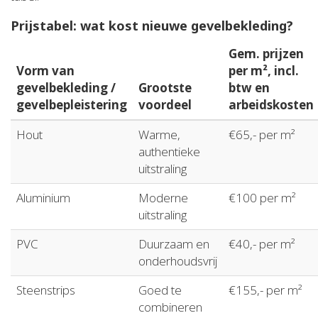
Prijstabel: wat kost nieuwe gevelbekleding?
Gem. prijzen
Vorm van
per m², incl.
gevelbekleding /
Grootste
btw en
gevelbepleistering
voordeel
arbeidskosten
Hout
Warme,
€65,- per m²
authentieke
uitstraling
Aluminium
Moderne
€100 per m²
uitstraling
PVC
Duurzaam en
€40,- per m²
onderhoudsvrij
Steenstrips
Goed te
€155,- per m²
combineren