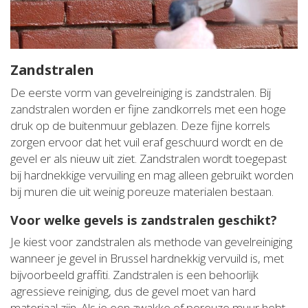
Zandstralen
De eerste vorm van gevelreiniging is zandstralen. Bij
zandstralen worden er fijne zandkorrels met een hoge
druk op de buitenmuur geblazen. Deze fijne korrels
zorgen ervoor dat het vuil eraf geschuurd wordt en de
gevel er als nieuw uit ziet. Zandstralen wordt toegepast
bij hardnekkige vervuiling en mag alleen gebruikt worden
bij muren die uit weinig poreuze materialen bestaan.
Voor welke gevels is zandstralen geschikt?
Je kiest voor zandstralen als methode van gevelreiniging
wanneer je gevel in Brussel hardnekkig vervuild is, met
bijvoorbeeld graffiti. Zandstralen is een behoorlijk
agressieve reiniging, dus de gevel moet van hard
materiaal zijn. Als je een zwakke of poreuze muur hebt,