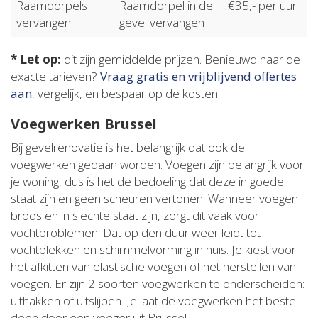
Raamdorpels
Raamdorpel in de
€35,- per uur
vervangen
gevel vervangen
* Let op:
dit zijn gemiddelde prijzen. Benieuwd naar de
exacte tarieven?
Vraag gratis en vrijblijvend offertes
aan
, vergelijk, en bespaar op de kosten.
Voegwerken Brussel
Bij gevelrenovatie is het belangrijk dat ook de
voegwerken gedaan worden. Voegen zijn belangrijk voor
je woning, dus is het de bedoeling dat deze in goede
staat zijn en geen scheuren vertonen. Wanneer voegen
broos en in slechte staat zijn, zorgt dit vaak voor
vochtproblemen. Dat op den duur weer leidt tot
vochtplekken en schimmelvorming in huis. Je kiest voor
het afkitten van elastische voegen of het herstellen van
voegen. Er zijn 2 soorten voegwerken te onderscheiden:
uithakken of uitslijpen. Je laat de voegwerken het beste
doen door een voeger uit Brussel.