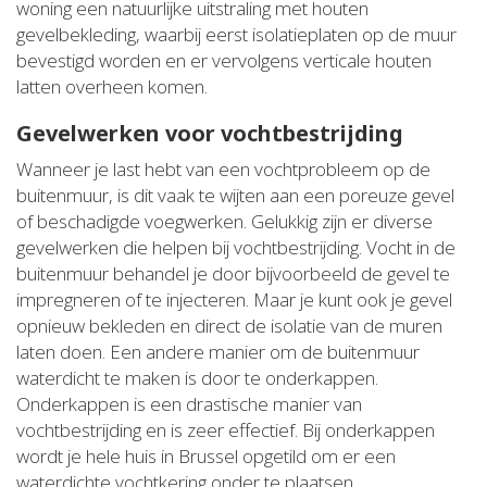
woning een natuurlijke uitstraling met houten
gevelbekleding, waarbij eerst isolatieplaten op de muur
bevestigd worden en er vervolgens verticale houten
latten overheen komen.
Gevelwerken voor vochtbestrijding
Wanneer je last hebt van een vochtprobleem op de
buitenmuur, is dit vaak te wijten aan een poreuze gevel
of beschadigde voegwerken. Gelukkig zijn er diverse
gevelwerken die helpen bij vochtbestrijding. Vocht in de
buitenmuur behandel je door bijvoorbeeld de gevel te
impregneren of te injecteren. Maar je kunt ook je gevel
opnieuw bekleden en direct de isolatie van de muren
laten doen. Een andere manier om de buitenmuur
waterdicht te maken is door te onderkappen.
Onderkappen is een drastische manier van
vochtbestrijding en is zeer effectief. Bij onderkappen
wordt je hele huis in Brussel opgetild om er een
waterdichte vochtkering onder te plaatsen.