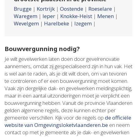
Brugge
|
Kortrijk
|
Oostende
|
Roeselare
|
Waregem
|
Ieper
|
Knokke-Heist
|
Menen
|
Wevelgem
|
Harelbeke
|
Izegem
|
Bouwvergunning nodig?
Je wilt gevelwerken laten doen door gevelrenovatie
aannemers, omdat zij gespecialiseerd zijn in hun vak. Het
is wel aan te raden, als je dit wilt doen, om van tevoren
te controleren of er een bouwvergunning moet komen.
Vaak zijn dergelijke dak- en gevelwerken meldingsplichtig,
maar in een aantal uitzonderingen moet je verplicht een
bouwvergunning hebben. Vanuit de provincie Vlaanderen
gelden algemene regels, deze kunnen echter per
gemeente verschillen. Kijk voor de regels op
de officiële
website van Omgevingsloketvlaanderen.be
en neem
contact op met je gemeente als je dak- en gevelwerken