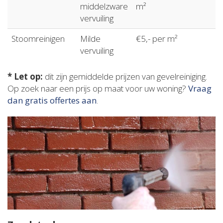
middelzware
m²
vervuiling
Stoomreinigen
Milde
€5,- per m²
vervuiling
* Let op:
dit zijn gemiddelde prijzen van gevelreiniging.
Op zoek naar een prijs op maat voor uw woning?
Vraag
dan gratis offertes aan
.