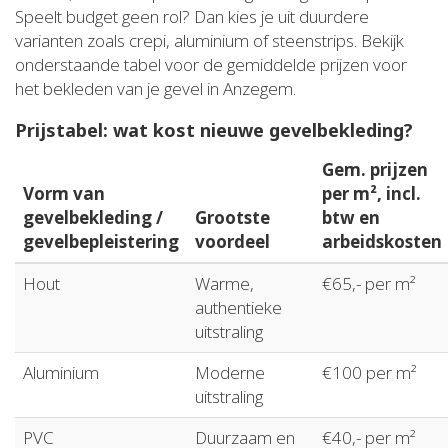
Speelt budget geen rol? Dan kies je uit duurdere
varianten zoals crepi, aluminium of steenstrips. Bekijk
onderstaande tabel voor de gemiddelde prijzen voor
het bekleden van je gevel in Anzegem.
Prijstabel: wat kost nieuwe gevelbekleding?
Gem. prijzen
Vorm van
per m², incl.
gevelbekleding /
Grootste
btw en
gevelbepleistering
voordeel
arbeidskosten
Hout
Warme,
€65,- per m²
authentieke
uitstraling
Aluminium
Moderne
€100 per m²
uitstraling
PVC
Duurzaam en
€40,- per m²