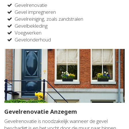
Gevelrenovatie
Gevel impregneren
Gevelreiniging, zoals zandstralen
Gevelbekleding
Voegwerken
Gevelonderhoud
Gevelrenovatie Anzegem
Gevelrenovatie is noodzakelijk wanneer de gevel
beschadigt is en het vocht door de muur naar binnen