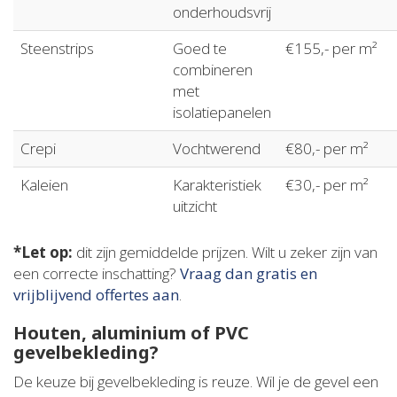
onderhoudsvrij
Steenstrips
Goed te
€155,- per m²
combineren
met
isolatiepanelen
Crepi
Vochtwerend
€80,- per m²
Kaleien
Karakteristiek
€30,- per m²
uitzicht
*Let op:
dit zijn gemiddelde prijzen. Wilt u zeker zijn van
een correcte inschatting?
Vraag dan gratis en
vrijblijvend offertes aan
.
Houten, aluminium of PVC
gevelbekleding?
De keuze bij gevelbekleding is reuze. Wil je de gevel een