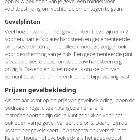
opnieuw bekleden van je gevel een middel voor
vochtbestrijding om vochtproblemen tegen te gaan.
Gevelplinten
Veel huizen worden met gevelplinten. Deze zijn er in 2
soorten, namelijk blauw hardsteen en gecementeerde
plint. Gevelplinten zijn niet alleen mooi, ze zorgen ook
voor bescherming van je huis. Een gecementeerde plint
is vaak de beste optie, omdat blauw hardsteen erg
prijzig is. Bovendien is het mogelijk om de plint van
cement te schilderen in een kleur die bij je woning past.
Prijzen gevelbekleding
Als het aankomt op de prijs van gevelbekleding, lopen de
bedragen nogal uiteen. Aangezien er allerlei
materiaalsoorten zijn die je kunt gebruiken voor het
bekleden van je gevel, varieert de prijs. Daarbij zijn de
kosten per gevelexpert uit Anzegem ook verschillend.
Kaleien, houten of pvc bekleding is het goedkoopst.