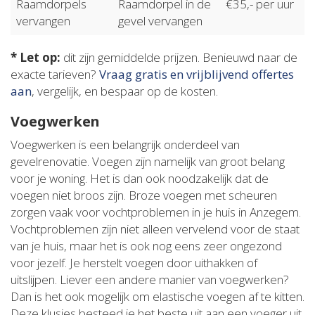
Raamdorpels
Raamdorpel in de
€35,- per uur
vervangen
gevel vervangen
* Let op:
dit zijn gemiddelde prijzen. Benieuwd naar de
exacte tarieven?
Vraag gratis en vrijblijvend offertes
aan
, vergelijk, en bespaar op de kosten.
Voegwerken
Voegwerken is een belangrijk onderdeel van
gevelrenovatie. Voegen zijn namelijk van groot belang
voor je woning. Het is dan ook noodzakelijk dat de
voegen niet broos zijn. Broze voegen met scheuren
zorgen vaak voor vochtproblemen in je huis in Anzegem.
Vochtproblemen zijn niet alleen vervelend voor de staat
van je huis, maar het is ook nog eens zeer ongezond
voor jezelf. Je herstelt voegen door uithakken of
uitslijpen. Liever een andere manier van voegwerken?
Dan is het ook mogelijk om elastische voegen af te kitten.
Deze klusjes besteed je het beste uit aan een voeger uit