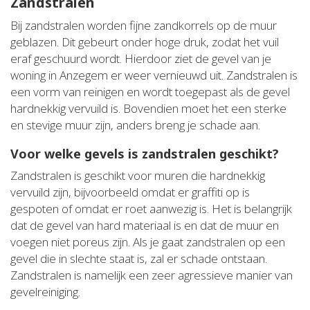
Zandstralen
Bij zandstralen worden fijne zandkorrels op de muur
geblazen. Dit gebeurt onder hoge druk, zodat het vuil
eraf geschuurd wordt. Hierdoor ziet de gevel van je
woning in Anzegem er weer vernieuwd uit. Zandstralen is
een vorm van reinigen en wordt toegepast als de gevel
hardnekkig vervuild is. Bovendien moet het een sterke
en stevige muur zijn, anders breng je schade aan.
Voor welke gevels is zandstralen geschikt?
Zandstralen is geschikt voor muren die hardnekkig
vervuild zijn, bijvoorbeeld omdat er graffiti op is
gespoten of omdat er roet aanwezig is. Het is belangrijk
dat de gevel van hard materiaal is en dat de muur en
voegen niet poreus zijn. Als je gaat zandstralen op een
gevel die in slechte staat is, zal er schade ontstaan.
Zandstralen is namelijk een zeer agressieve manier van
gevelreiniging.