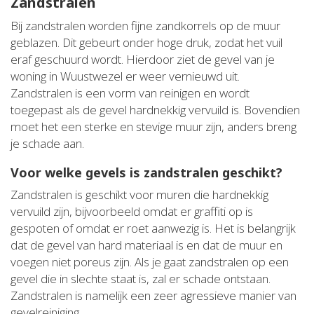
Zandstralen
Bij zandstralen worden fijne zandkorrels op de muur
geblazen. Dit gebeurt onder hoge druk, zodat het vuil
eraf geschuurd wordt. Hierdoor ziet de gevel van je
woning in Wuustwezel er weer vernieuwd uit.
Zandstralen is een vorm van reinigen en wordt
toegepast als de gevel hardnekkig vervuild is. Bovendien
moet het een sterke en stevige muur zijn, anders breng
je schade aan.
Voor welke gevels is zandstralen geschikt?
Zandstralen is geschikt voor muren die hardnekkig
vervuild zijn, bijvoorbeeld omdat er graffiti op is
gespoten of omdat er roet aanwezig is. Het is belangrijk
dat de gevel van hard materiaal is en dat de muur en
voegen niet poreus zijn. Als je gaat zandstralen op een
gevel die in slechte staat is, zal er schade ontstaan.
Zandstralen is namelijk een zeer agressieve manier van
gevelreiniging.