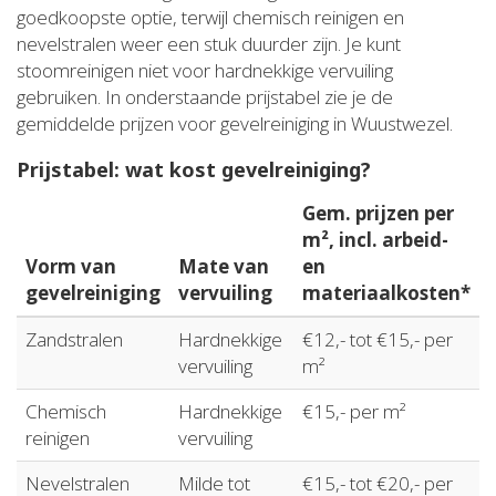
goedkoopste optie, terwijl chemisch reinigen en
nevelstralen weer een stuk duurder zijn. Je kunt
stoomreinigen niet voor hardnekkige vervuiling
gebruiken. In onderstaande prijstabel zie je de
gemiddelde prijzen voor gevelreiniging in Wuustwezel.
Prijstabel: wat kost gevelreiniging?
Gem. prijzen per
m², incl. arbeid-
Vorm van
Mate van
en
gevelreiniging
vervuiling
materiaalkosten*
Zandstralen
Hardnekkige
€12,- tot €15,- per
vervuiling
m²
Chemisch
Hardnekkige
€15,- per m²
reinigen
vervuiling
Nevelstralen
Milde tot
€15,- tot €20,- per