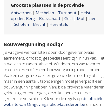
Grootste plaatsen in de provincie
Antwerpen
|
Mechelen
|
Turnhout
|
Heist-
op-den-Berg
|
Brasschaat
|
Geel
|
Mol
|
Lier
|
Schoten
|
Brecht
|
Herentals
|
Bouwvergunning nodig?
Je wilt gevelwerken laten doen door gevelrenovatie
aannemers, omdat zij gespecialiseerd zijn in hun vak. Het
is wel aan te raden, als je dit wilt doen, om van tevoren
te controleren of er een bouwvergunning moet komen.
Vaak zijn dergelijke dak- en gevelwerken meldingsplichtig,
maar in een aantal uitzonderingen moet je verplicht een
bouwvergunning hebben. Vanuit de provincie Vlaanderen
gelden algemene regels, deze kunnen echter per
gemeente verschillen. Kijk voor de regels op
de officiële
website van Omgevingsloketvlaanderen.be
en neem