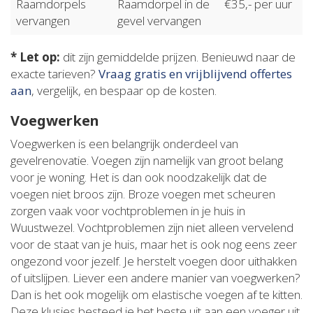
Raamdorpels
Raamdorpel in de
€35,- per uur
vervangen
gevel vervangen
* Let op:
dit zijn gemiddelde prijzen. Benieuwd naar de
exacte tarieven?
Vraag gratis en vrijblijvend offertes
aan
, vergelijk, en bespaar op de kosten.
Voegwerken
Voegwerken is een belangrijk onderdeel van
gevelrenovatie. Voegen zijn namelijk van groot belang
voor je woning. Het is dan ook noodzakelijk dat de
voegen niet broos zijn. Broze voegen met scheuren
zorgen vaak voor vochtproblemen in je huis in
Wuustwezel. Vochtproblemen zijn niet alleen vervelend
voor de staat van je huis, maar het is ook nog eens zeer
ongezond voor jezelf. Je herstelt voegen door uithakken
of uitslijpen. Liever een andere manier van voegwerken?
Dan is het ook mogelijk om elastische voegen af te kitten.
Deze klusjes besteed je het beste uit aan een voeger uit