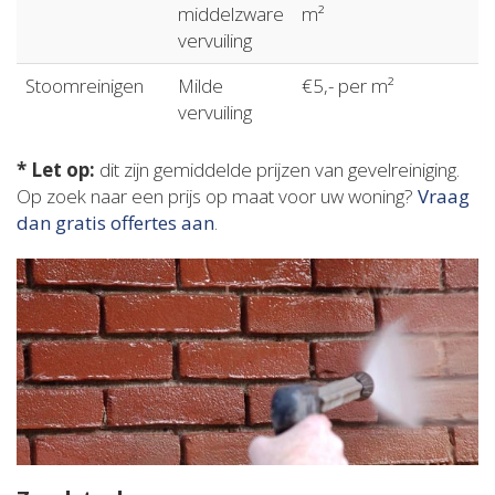
middelzware
m²
vervuiling
Stoomreinigen
Milde
€5,- per m²
vervuiling
* Let op:
dit zijn gemiddelde prijzen van gevelreiniging.
Op zoek naar een prijs op maat voor uw woning?
Vraag
dan gratis offertes aan
.