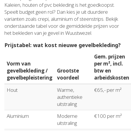
Kaleien, houten of pvc bekleding is het goedkoopst.
Speelt budget geen rol? Dan kies je uit duurdere
varianten zoals crepi, aluminium of steenstrips. Bekijk
onderstaande tabel voor de gemiddelde prijzen voor
het bekleden van je gevel in Wuustwezel.
Prijstabel: wat kost nieuwe gevelbekleding?
Gem. prijzen
Vorm van
per m², incl.
gevelbekleding /
Grootste
btw en
gevelbepleistering
voordeel
arbeidskosten
Hout
Warme,
€65,- per m²
authentieke
uitstraling
Aluminium
Moderne
€100 per m²
uitstraling