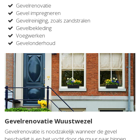
Gevelrenovatie
Gevel impregneren
Gevelreiniging, zoals zandstralen
Gevelbekleding
Voegwerken
Gevelonderhoud
Gevelrenovatie Wuustwezel
Gevelrenovatie is noodzakelijk wanneer de gevel
beschadigt is en het vocht door de muur naar binnen