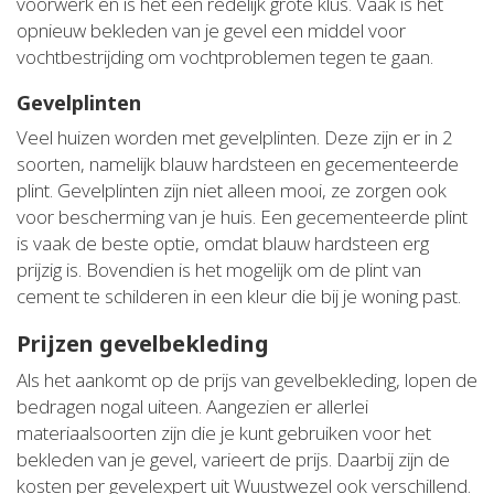
voorwerk en is het een redelijk grote klus. Vaak is het
opnieuw bekleden van je gevel een middel voor
vochtbestrijding om vochtproblemen tegen te gaan.
Gevelplinten
Veel huizen worden met gevelplinten. Deze zijn er in 2
soorten, namelijk blauw hardsteen en gecementeerde
plint. Gevelplinten zijn niet alleen mooi, ze zorgen ook
voor bescherming van je huis. Een gecementeerde plint
is vaak de beste optie, omdat blauw hardsteen erg
prijzig is. Bovendien is het mogelijk om de plint van
cement te schilderen in een kleur die bij je woning past.
Prijzen gevelbekleding
Als het aankomt op de prijs van gevelbekleding, lopen de
bedragen nogal uiteen. Aangezien er allerlei
materiaalsoorten zijn die je kunt gebruiken voor het
bekleden van je gevel, varieert de prijs. Daarbij zijn de
kosten per gevelexpert uit Wuustwezel ook verschillend.