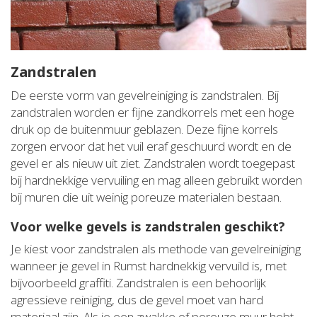
Zandstralen
De eerste vorm van gevelreiniging is zandstralen. Bij
zandstralen worden er fijne zandkorrels met een hoge
druk op de buitenmuur geblazen. Deze fijne korrels
zorgen ervoor dat het vuil eraf geschuurd wordt en de
gevel er als nieuw uit ziet. Zandstralen wordt toegepast
bij hardnekkige vervuiling en mag alleen gebruikt worden
bij muren die uit weinig poreuze materialen bestaan.
Voor welke gevels is zandstralen geschikt?
Je kiest voor zandstralen als methode van gevelreiniging
wanneer je gevel in Rumst hardnekkig vervuild is, met
bijvoorbeeld graffiti. Zandstralen is een behoorlijk
agressieve reiniging, dus de gevel moet van hard
materiaal zijn. Als je een zwakke of poreuze muur hebt,