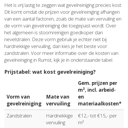
Het is vrij lastig te zeggen wat gevelreiniging precies kost.
Dit komt omdat de prijzen voor gevelreiniging afhangen
van een aantal factoren, zoals de mate van vervuiling en
de vorm van gevelreiniging die toegepast wordt. Over
het algemeen is stoomreinigen goedkoper dan
nevelstralen. Deze vorm gebruik je echter niet bij
hardnekkige vervuiling, dan kies je het beste voor
zandstralen. Voor meer informatie over de kosten van
gevelreiniging in Rumst, kijk je in onderstaande tabel.
Prijstabel: wat kost gevelreiniging?
Gem. prijzen per
m², incl. arbeid-
Vorm van
Mate van
en
gevelreiniging
vervuiling
materiaalkosten*
Zandstralen
Hardnekkige
€12,- tot €15,- per
vervuiling
m²