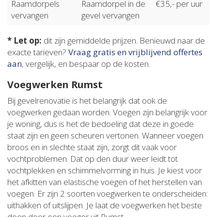
Raamdorpels
Raamdorpel in de
€35,- per uur
vervangen
gevel vervangen
* Let op:
dit zijn gemiddelde prijzen. Benieuwd naar de
exacte tarieven?
Vraag gratis en vrijblijvend offertes
aan
, vergelijk, en bespaar op de kosten.
Voegwerken Rumst
Bij gevelrenovatie is het belangrijk dat ook de
voegwerken gedaan worden. Voegen zijn belangrijk voor
je woning, dus is het de bedoeling dat deze in goede
staat zijn en geen scheuren vertonen. Wanneer voegen
broos en in slechte staat zijn, zorgt dit vaak voor
vochtproblemen. Dat op den duur weer leidt tot
vochtplekken en schimmelvorming in huis. Je kiest voor
het afkitten van elastische voegen of het herstellen van
voegen. Er zijn 2 soorten voegwerken te onderscheiden:
uithakken of uitslijpen. Je laat de voegwerken het beste
doen door een voeger uit Rumst.