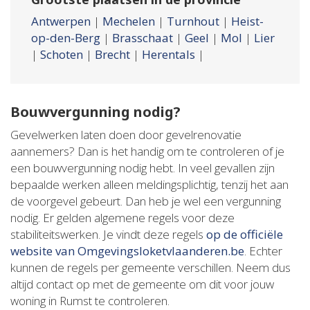
Antwerpen
|
Mechelen
|
Turnhout
|
Heist-
op-den-Berg
|
Brasschaat
|
Geel
|
Mol
|
Lier
|
Schoten
|
Brecht
|
Herentals
|
Bouwvergunning nodig?
Gevelwerken laten doen door gevelrenovatie
aannemers? Dan is het handig om te controleren of je
een bouwvergunning nodig hebt. In veel gevallen zijn
bepaalde werken alleen meldingsplichtig, tenzij het aan
de voorgevel gebeurt. Dan heb je wel een vergunning
nodig. Er gelden algemene regels voor deze
stabiliteitswerken. Je vindt deze regels
op de officiële
website van Omgevingsloketvlaanderen.be
. Echter
kunnen de regels per gemeente verschillen. Neem dus
altijd contact op met de gemeente om dit voor jouw
woning in Rumst te controleren.