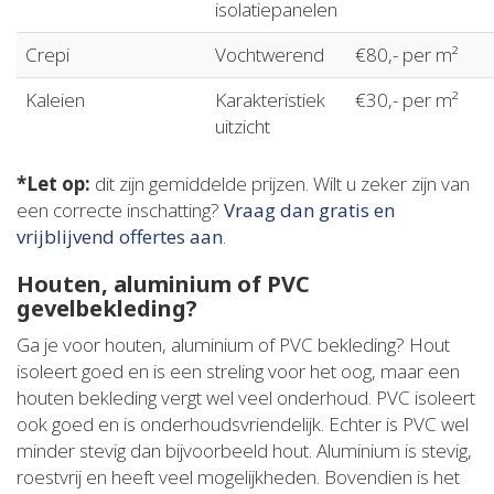
isolatiepanelen
Crepi
Vochtwerend
€80,- per m²
Kaleien
Karakteristiek
€30,- per m²
uitzicht
*Let op:
dit zijn gemiddelde prijzen. Wilt u zeker zijn van
een correcte inschatting?
Vraag dan gratis en
vrijblijvend offertes aan
.
Houten, aluminium of PVC
gevelbekleding?
Ga je voor houten, aluminium of PVC bekleding? Hout
isoleert goed en is een streling voor het oog, maar een
houten bekleding vergt wel veel onderhoud. PVC isoleert
ook goed en is onderhoudsvriendelijk. Echter is PVC wel
minder stevig dan bijvoorbeeld hout. Aluminium is stevig,
roestvrij en heeft veel mogelijkheden. Bovendien is het