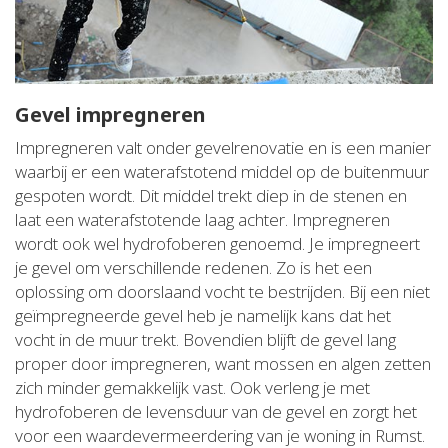
Gevel impregneren
Impregneren valt onder gevelrenovatie en is een manier
waarbij er een waterafstotend middel op de buitenmuur
gespoten wordt. Dit middel trekt diep in de stenen en
laat een waterafstotende laag achter. Impregneren
wordt ook wel hydrofoberen genoemd. Je impregneert
je gevel om verschillende redenen. Zo is het een
oplossing om doorslaand vocht te bestrijden. Bij een niet
geïmpregneerde gevel heb je namelijk kans dat het
vocht in de muur trekt. Bovendien blijft de gevel lang
proper door impregneren, want mossen en algen zetten
zich minder gemakkelijk vast. Ook verleng je met
hydrofoberen de levensduur van de gevel en zorgt het
voor een waardevermeerdering van je woning in Rumst.