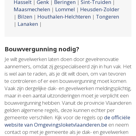
Hasselt
|
Genk
|
Beringen
|
Sint-Truiden
|
Maasmechelen
|
Lommel
|
Heusden-Zolder
|
Bilzen
|
Houthalen-Helchteren
|
Tongeren
|
Lanaken
|
Bouwvergunning nodig?
Je wilt gevelwerken laten doen door gevelrenovatie
aannemers, omdat zij gespecialiseerd zijn in hun vak. Het
is wel aan te raden, als je dit wilt doen, om van tevoren
te controleren of er een bouwvergunning moet komen.
Vaak zijn dergelijke dak- en gevelwerken meldingsplichtig,
maar in een aantal uitzonderingen moet je verplicht een
bouwvergunning hebben. Vanuit de provincie Vlaanderen
gelden algemene regels, deze kunnen echter per
gemeente verschillen. Kijk voor de regels op
de officiële
website van Omgevingsloketvlaanderen.be
en neem
contact op met je gemeente als je dak- en gevelwerken