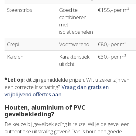
Steenstrips
Goed te
€155,- per m²
combineren
met
isolatiepanelen
Crepi
Vochtwerend
€80,- per m²
Kaleien
Karakteristiek
€30,- per m²
uitzicht
*Let op:
dit zijn gemiddelde prijzen. Wilt u zeker zijn van
een correcte inschatting?
Vraag dan gratis en
vrijblijvend offertes aan
.
Houten, aluminium of PVC
gevelbekleding?
De keuze bij gevelbekleding is reuze. Wil je de gevel een
authentieke uitstraling geven? Dan is hout een goede