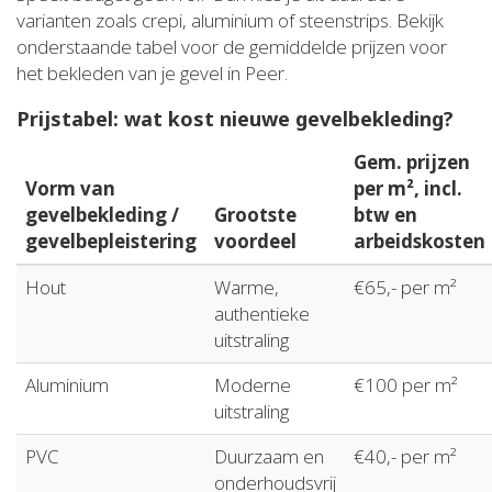
varianten zoals crepi, aluminium of steenstrips. Bekijk
onderstaande tabel voor de gemiddelde prijzen voor
het bekleden van je gevel in Peer.
Prijstabel: wat kost nieuwe gevelbekleding?
Gem. prijzen
Vorm van
per m², incl.
gevelbekleding /
Grootste
btw en
gevelbepleistering
voordeel
arbeidskosten
Hout
Warme,
€65,- per m²
authentieke
uitstraling
Aluminium
Moderne
€100 per m²
uitstraling
PVC
Duurzaam en
€40,- per m²
onderhoudsvrij