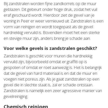
Bij zandstralen worden fijne zandkorrels op de muur
geblazen. Dit gebeurt onder hoge druk, zodat het vuil
eraf geschuurd wordt. Hierdoor ziet de gevel van je
woning in Peer er weer vernieuwd uit. Zandstralen is een
vorm van reinigen en wordt toegepast als de gevel
hardnekkig vervuild is. Bovendien moet het een sterke
en stevige muur zijn, anders breng je schade aan.
Voor welke gevels is zandstralen geschikt?
Zandstralen is geschikt voor muren die hardnekkig
vervuild zijn, bijvoorbeeld omdat er graffiti op is
gespoten of omdat er roet aanwezig is. Het is belangrijk
dat de gevel van hard materiaal is en dat de muur en
voegen niet poreus zijn. Als je gaat zandstralen op een
gevel die in slechte staat is, zal er schade ontstaan.
Zandstralen is namelijk een zeer agressieve manier van
gevelreiniging.
Chemisch reinigen