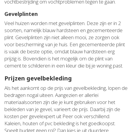
vochtbestrijding om vochtproblemen tegen te gaan.
Gevelplinten
Veel huizen worden met gevelplinten. Deze zijn er in 2
soorten, namelijk blauw hardsteen en gecementeerde
plint. Gevelplinten zijn niet alleen mooi, ze zorgen ook
voor bescherming van je huis. Een gecementeerde plint
is vaak de beste optie, omdat blauw hardsteen erg
prijzig is. Bovendien is het mogelijk om de plint van
cement te schilderen in een kleur die bij je woning past.
Prijzen gevelbekleding
Als het aankomt op de prijs van gevelbekleding, lopen de
bedragen nogal uiteen. Aangezien er allerlei
materiaalsoorten zijn die je kunt gebruiken voor het
bekleden van je gevel, varieert de prijs. Daarbij zijn de
kosten per gevelexpert uit Peer ook verschillend.
Kaleien, houten of pvc bekleding is het goedkoopst.
Speelt budget geen rol? Dan kies je uit duurdere