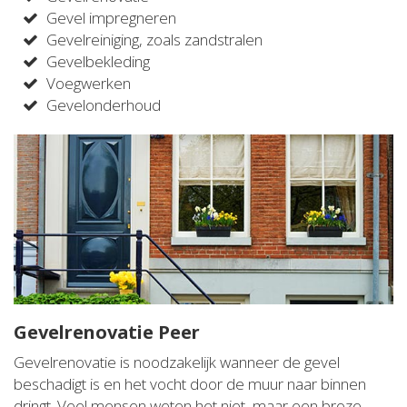
Gevel impregneren
Gevelreiniging, zoals zandstralen
Gevelbekleding
Voegwerken
Gevelonderhoud
Gevelrenovatie Peer
Gevelrenovatie is noodzakelijk wanneer de gevel
beschadigt is en het vocht door de muur naar binnen
dringt. Veel mensen weten het niet, maar een broze