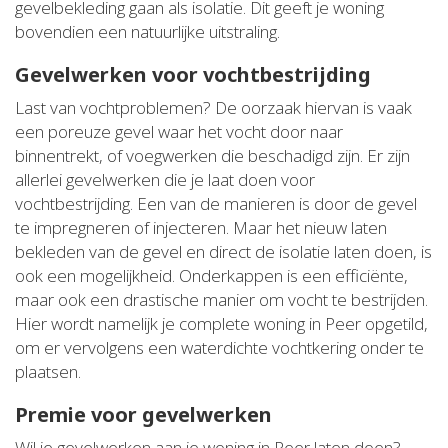
gevelbekleding gaan als isolatie. Dit geeft je woning
bovendien een natuurlijke uitstraling.
Gevelwerken voor vochtbestrijding
Last van vochtproblemen? De oorzaak hiervan is vaak
een poreuze gevel waar het vocht door naar
binnentrekt, of voegwerken die beschadigd zijn. Er zijn
allerlei gevelwerken die je laat doen voor
vochtbestrijding. Een van de manieren is door de gevel
te impregneren of injecteren. Maar het nieuw laten
bekleden van de gevel en direct de isolatie laten doen, is
ook een mogelijkheid. Onderkappen is een efficiënte,
maar ook een drastische manier om vocht te bestrijden.
Hier wordt namelijk je complete woning in Peer opgetild,
om er vervolgens een waterdichte vochtkering onder te
plaatsen.
Premie voor gevelwerken
Wil je gevelwerken aan je woning in Peer laten doen?