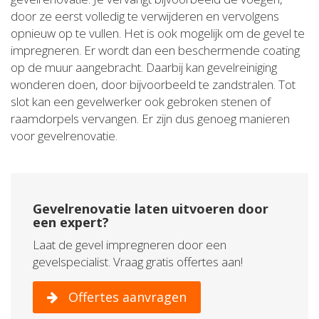
door ze eerst volledig te verwijderen en vervolgens
opnieuw op te vullen. Het is ook mogelijk om de gevel te
impregneren. Er wordt dan een beschermende coating
op de muur aangebracht. Daarbij kan gevelreiniging
wonderen doen, door bijvoorbeeld te zandstralen. Tot
slot kan een gevelwerker ook gebroken stenen of
raamdorpels vervangen. Er zijn dus genoeg manieren
voor gevelrenovatie.
Gevelrenovatie laten uitvoeren door
een expert?
Laat de gevel impregneren door een
gevelspecialist. Vraag gratis offertes aan!
Offertes aanvragen