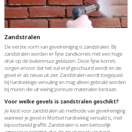
Zandstralen
De eerste vorm van gevelreiniging is zandstralen. Bij
zandstralen worden er fijne zandkorrels met een hoge
druk op de buitenmuur geblazen. Deze fijne korrels
zorgen ervoor dat het vuil eraf geschuurd wordt en de
gevel er als nieuw uit ziet. Zandstralen wordt toegepast
bij hardnekkige vervuiling en mag alleen gebruikt worden
bij muren die uit weinig poreuze materialen bestaan.
Voor welke gevels is zandstralen geschikt?
Je kiest voor zandstralen als methode van gevelreiniging
wanneer je gevel in Mortsel hardnekkig vervuild is, met
bijvoorbeeld graffiti. Zandstralen is een behoorlijk
agressieve reiniging, dus de gevel moet van hard