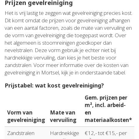
Prijzen gevelreiniging
Het is vrij lastig te zeggen wat gevelreiniging precies kost.
Dit komt omdat de prijzen voor gevelreiniging afhangen
van een aantal factoren, zoals de mate van vervuiling en
de vorm van gevelreiniging die toegepast wordt. Over
het algemeen is stoomreinigen goedkoper dan
nevelstralen. Deze vorm gebruik je echter niet bij
hardnekkige vervuiling, dan kies je het beste voor
zandstralen. Voor meer informatie over de kosten van
gevelreiniging in Mortsel, kijk je in onderstaande tabel.
Prijstabel: wat kost gevelreiniging?
Gem. prijzen per
m², incl. arbeid-
Vorm van
Mate van
en
gevelreiniging
vervuiling
materiaalkosten*
Zandstralen
Hardnekkige
€12,- tot €15,- per