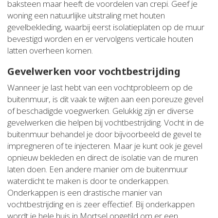
baksteen maar heeft de voordelen van crepi. Geef je
woning een natuurlijke uitstraling met houten
gevelbekleding, waarbij eerst isolatieplaten op de muur
bevestigd worden en er vervolgens verticale houten
latten overheen komen.
Gevelwerken voor vochtbestrijding
Wanneer je last hebt van een vochtprobleem op de
buitenmuur, is dit vaak te wijten aan een poreuze gevel
of beschadigde voegwerken. Gelukkig zijn er diverse
gevelwerken die helpen bij vochtbestrijding. Vocht in de
buitenmuur behandel je door bijvoorbeeld de gevel te
impregneren of te injecteren. Maar je kunt ook je gevel
opnieuw bekleden en direct de isolatie van de muren
laten doen. Een andere manier om de buitenmuur
waterdicht te maken is door te onderkappen.
Onderkappen is een drastische manier van
vochtbestrijding en is zeer effectief. Bij onderkappen
wordt je hele huis in Mortsel opgetild om er een