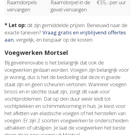
Raamdorpels
Raamdorpel in de
€35,- per uur
vervangen
gevel vervangen
* Let op:
dit zijn gemiddelde prijzen. Benieuwd naar de
exacte tarieven?
Vraag gratis en vrijblijvend offertes
aan
, vergelijk, en bespaar op de kosten.
Voegwerken Mortsel
Bij gevelrenovatie is het belangrijk dat ook de
voegwerken gedaan worden. Voegen zijn belangrijk voor
je woning, dus is het de bedoeling dat deze in goede
staat zijn en geen scheuren vertonen. Wanneer voegen
broos en in slechte staat zijn, zorgt dit vaak voor
vochtproblemen. Dat op den duur weer leidt tot
vochtplekken en schimmelvorming in huis. Je kiest voor
het afkitten van elastische voegen of het herstellen van
voegen. Er zijn 2 soorten voegwerken te onderscheiden:
uithakken of uitslijpen. Je laat de voegwerken het beste
doen door een voeger uit Mortsel.