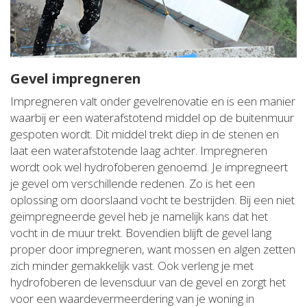
Gevel impregneren
Impregneren valt onder gevelrenovatie en is een manier
waarbij er een waterafstotend middel op de buitenmuur
gespoten wordt. Dit middel trekt diep in de stenen en
laat een waterafstotende laag achter. Impregneren
wordt ook wel hydrofoberen genoemd. Je impregneert
je gevel om verschillende redenen. Zo is het een
oplossing om doorslaand vocht te bestrijden. Bij een niet
geïmpregneerde gevel heb je namelijk kans dat het
vocht in de muur trekt. Bovendien blijft de gevel lang
proper door impregneren, want mossen en algen zetten
zich minder gemakkelijk vast. Ook verleng je met
hydrofoberen de levensduur van de gevel en zorgt het
voor een waardevermeerdering van je woning in