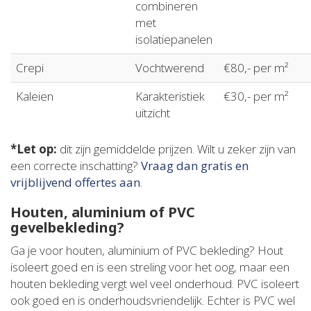
combineren
met
isolatiepanelen
Crepi
Vochtwerend
€80,- per m²
Kaleien
Karakteristiek
€30,- per m²
uitzicht
*Let op:
dit zijn gemiddelde prijzen. Wilt u zeker zijn van
een correcte inschatting?
Vraag dan gratis en
vrijblijvend offertes aan
.
Houten, aluminium of PVC
gevelbekleding?
Ga je voor houten, aluminium of PVC bekleding? Hout
isoleert goed en is een streling voor het oog, maar een
houten bekleding vergt wel veel onderhoud. PVC isoleert
ook goed en is onderhoudsvriendelijk. Echter is PVC wel