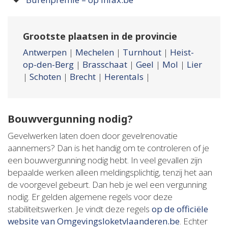
Grootste plaatsen in de provincie
Antwerpen
|
Mechelen
|
Turnhout
|
Heist-
op-den-Berg
|
Brasschaat
|
Geel
|
Mol
|
Lier
|
Schoten
|
Brecht
|
Herentals
|
Bouwvergunning nodig?
Gevelwerken laten doen door gevelrenovatie
aannemers? Dan is het handig om te controleren of je
een bouwvergunning nodig hebt. In veel gevallen zijn
bepaalde werken alleen meldingsplichtig, tenzij het aan
de voorgevel gebeurt. Dan heb je wel een vergunning
nodig. Er gelden algemene regels voor deze
stabiliteitswerken. Je vindt deze regels
op de officiële
website van Omgevingsloketvlaanderen.be
. Echter