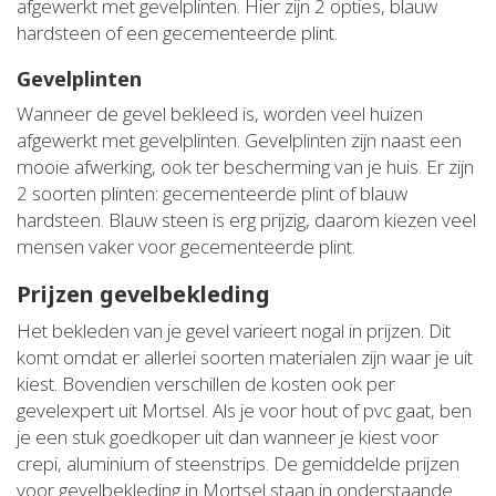
afgewerkt met gevelplinten. Hier zijn 2 opties, blauw
hardsteen of een gecementeerde plint.
Gevelplinten
Wanneer de gevel bekleed is, worden veel huizen
afgewerkt met gevelplinten. Gevelplinten zijn naast een
mooie afwerking, ook ter bescherming van je huis. Er zijn
2 soorten plinten: gecementeerde plint of blauw
hardsteen. Blauw steen is erg prijzig, daarom kiezen veel
mensen vaker voor gecementeerde plint.
Prijzen gevelbekleding
Het bekleden van je gevel varieert nogal in prijzen. Dit
komt omdat er allerlei soorten materialen zijn waar je uit
kiest. Bovendien verschillen de kosten ook per
gevelexpert uit Mortsel. Als je voor hout of pvc gaat, ben
je een stuk goedkoper uit dan wanneer je kiest voor
crepi, aluminium of steenstrips. De gemiddelde prijzen
voor gevelbekleding in Mortsel staan in onderstaande