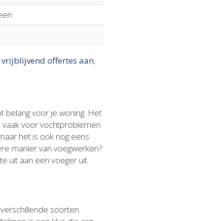
een
 vrijblijvend offertes aan
,
t belang voor je woning. Het
en vaak voor vochtproblemen
, maar het is ook nog eens
ndere manier van voegwerken?
te uit aan een voeger uit
j verschillende soorten