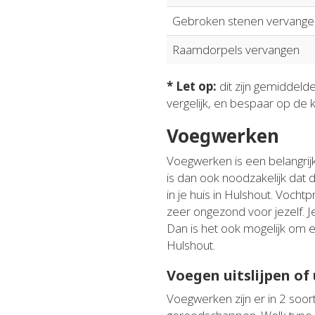
Gebroken stenen vervange
Raamdorpels vervangen
* Let op:
dit zijn gemiddeld
vergelijk, en bespaar op de 
Voegwerken
Voegwerken is een belangrijk
is dan ook noodzakelijk dat
in je huis in Hulshout. Vocht
zeer ongezond voor jezelf. J
Dan is het ook mogelijk om el
Hulshout.
Voegen uitslijpen of
Voegwerken zijn er in 2 soort