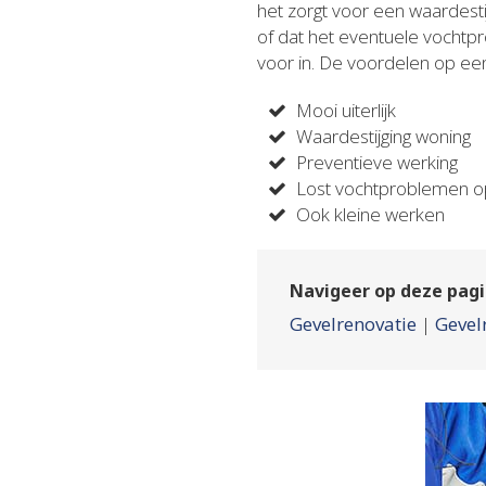
het zorgt voor een waardes
of dat het eventuele vochtpr
voor in. De voordelen op een r
Mooi uiterlijk
Waardestijging woning
Preventieve werking
Lost vochtproblemen 
Ook kleine werken
Navigeer op deze pagi
Gevelrenovatie
|
Gevel