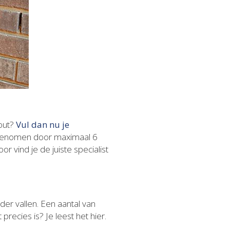
hout?
Vul dan nu je
opgenomen door maximaal 6
or vind je de juiste specialist
r vallen. Een aantal van
recies is? Je leest het hier.