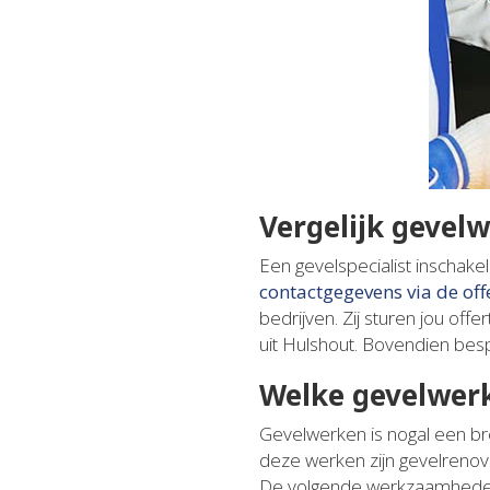
Vergelijk gevel
Een gevelspecialist inschak
contactgegevens via de of
bedrijven. Zij sturen jou offe
uit Hulshout. Bovendien bes
Welke gevelwer
Gevelwerken is nogal een br
deze werken zijn gevelrenova
De volgende werkzaamheden