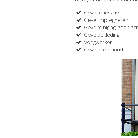
Gevelrenovatie
Gevel impregneren
Gevelreiniging, zoals za
Gevelbekleding
Voegwerken
Gevelonderhoud