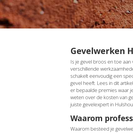
Gevelwerken H
Is je gevel broos en toe aa
verschillende werkzaamheden 
schakelt eenvoudig een specia
gevel heeft. Lees in dit art
er bepaalde premies waar je 
weten over de kosten van g
juiste gevelexpert in Hulshou
Waarom profess
Waarom besteed je gevelwerk