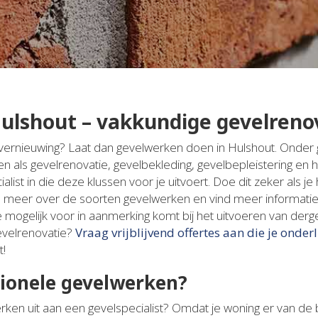
ulshout – vakkundige gevelreno
n vernieuwing? Laat dan gevelwerken doen in Hulshout. Onder
als gevelrenovatie, gevelbekleding, gevelbepleistering en h
list in die deze klussen voor je uitvoert. Doe dit zeker als 
ikel meer over de soorten gevelwerken en vind meer informatie
mogelijk voor in aanmerking komt bij het uitvoeren van dergel
evelrenovatie?
Vraag vrijblijvend offertes aan die je onderl
t!
ionele gevelwerken?
en uit aan een gevelspecialist? Omdat je woning er van de bu