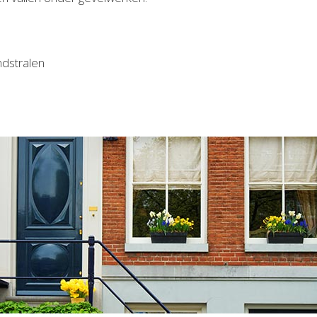
ndstralen