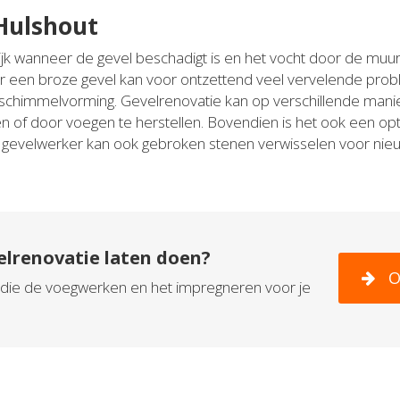
Hulshout
jk wanneer de gevel beschadigt is en het vocht door de muur 
r een broze gevel kan voor ontzettend veel vervelende pro
schimmelvorming. Gevelrenovatie kan op verschillende mani
 of door voegen te herstellen. Bovendien is het ook een opti
De gevelwerker kan ook gebroken stenen verwisselen voor ni
elrenovatie laten doen?
O
in die de voegwerken en het impregneren voor je