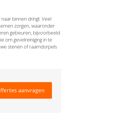
naar binnen dringt. Veel
blemen zorgen, waaronder
eren gebeuren, bijvoorbeeld
e om gevelreiniging in te
euwe stenen of raamdorpels
ffertes aanvragen