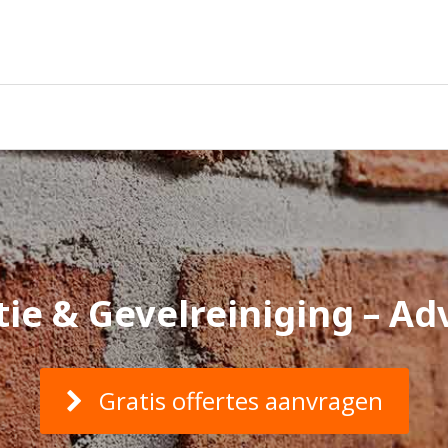
ie & Gevelreiniging – Adv
Gratis offertes aanvragen