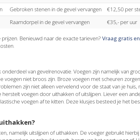
n
Gebroken stenen in de gevel vervangen
€12,50 per st
Raamdorpel in de gevel vervangen
€35,- per uur
e prijzen. Benieuwd naar de exacte tarieven?
Vraag gratis en
kosten.
 onderdeel van gevelrenovatie. Voegen zijn namelijk van groo
 de voegen niet broos zijn. Broze voegen met scheuren zorg
problemen zijn niet alleen vervelend voor de staat van je huis
e herstelt voegen door uithakken of uitslijpen. Liever een a
astische voegen af te kitten. Deze klusjes besteed je het bes
 uithakken?
en, namelijk uitslijpen of uithakken. De voeger gebruikt hierbi