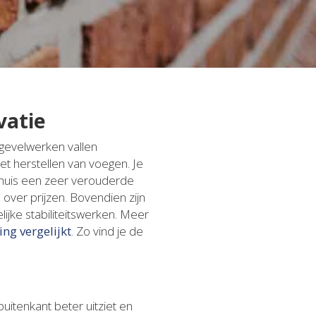
vatie
 gevelwerken vallen
et herstellen van voegen. Je
je huis een zeer verouderde
 over prijzen. Bovendien zijn
ijke stabiliteitswerken. Meer
ing vergelijkt
. Zo vind je de
itenkant beter uitziet en