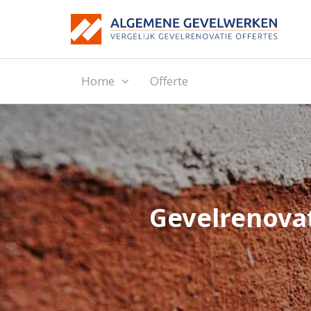
Home
Offerte
Gevelrenovat