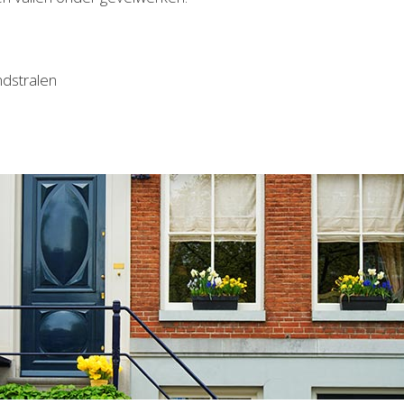
ndstralen