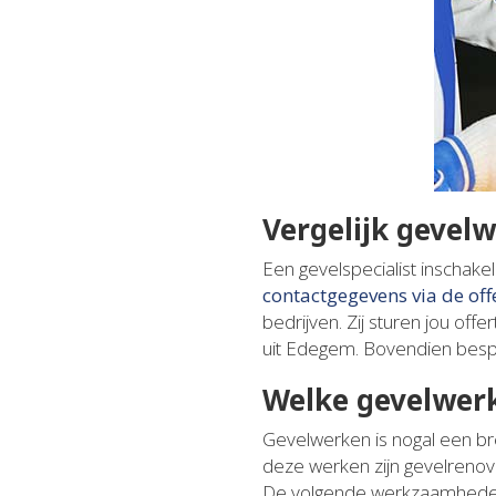
Vergelijk gevel
Een gevelspecialist inschak
contactgegevens via de of
bedrijven. Zij sturen jou offe
uit Edegem. Bovendien bespa
Welke gevelwer
Gevelwerken is nogal een br
deze werken zijn gevelrenova
De volgende werkzaamheden