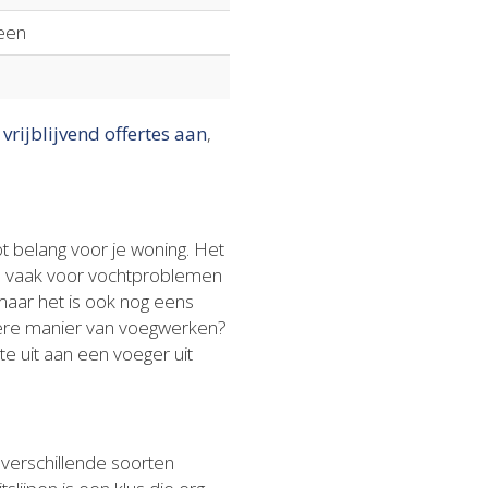
een
 vrijblijvend offertes aan
,
t belang voor je woning. Het
en vaak voor vochtproblemen
 maar het is ook nog eens
ndere manier van voegwerken?
te uit aan een voeger uit
j verschillende soorten