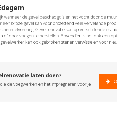
 Edegem
jk wanneer de gevel beschadigt is en het vocht door de muur 
r een broze gevel kan voor ontzettend veel vervelende pro
schimmelvorming. Gevelrenovatie kan op verschillende mani
 of door voegen te herstellen. Bovendien is het ook een opti
De gevelwerker kan ook gebroken stenen verwisselen voor ni
elrenovatie laten doen?
O
in die de voegwerken en het impregneren voor je