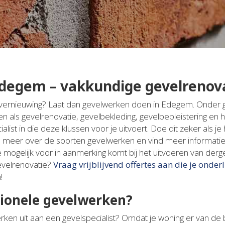
degem – vakkundige gevelrenov
n vernieuwing? Laat dan gevelwerken doen in Edegem. Onder 
als gevelrenovatie, gevelbekleding, gevelbepleistering en h
list in die deze klussen voor je uitvoert. Doe dit zeker als 
ikel meer over de soorten gevelwerken en vind meer informatie
mogelijk voor in aanmerking komt bij het uitvoeren van dergel
evelrenovatie?
Vraag vrijblijvend offertes aan die je onderl
!
ionele gevelwerken?
en uit aan een gevelspecialist? Omdat je woning er van de bu