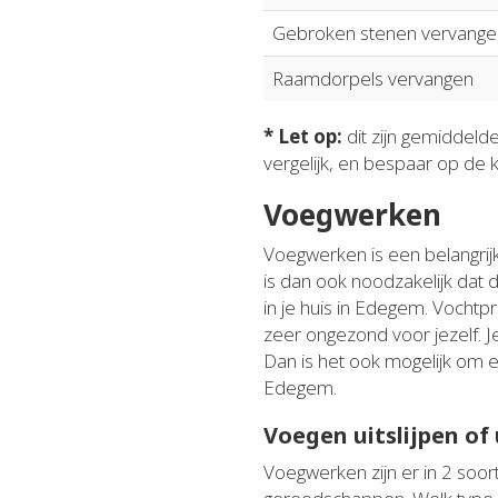
Gebroken stenen vervange
Raamdorpels vervangen
* Let op:
dit zijn gemiddeld
vergelijk, en bespaar op de 
Voegwerken
Voegwerken is een belangrijk
is dan ook noodzakelijk dat
in je huis in Edegem. Vochtp
zeer ongezond voor jezelf. J
Dan is het ook mogelijk om el
Edegem.
Voegen uitslijpen of
Voegwerken zijn er in 2 soort