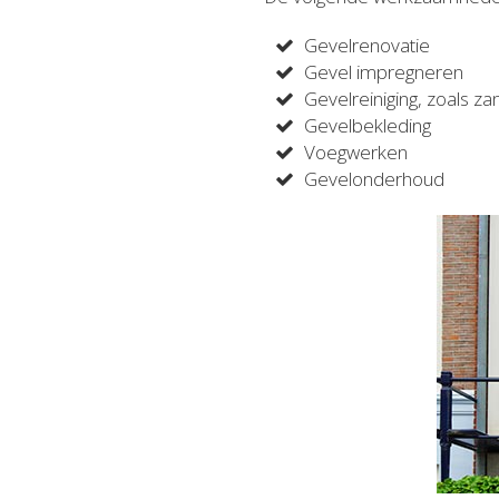
Gevelrenovatie
Gevel impregneren
Gevelreiniging, zoals za
Gevelbekleding
Voegwerken
Gevelonderhoud