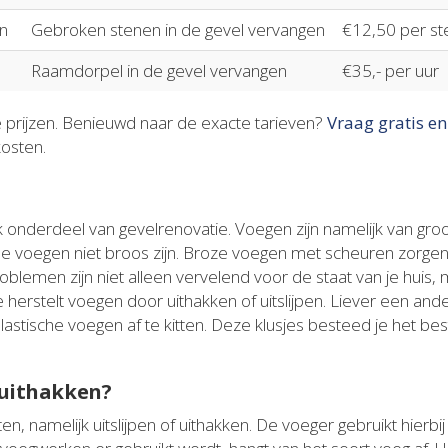
n
Gebroken stenen in de gevel vervangen
€12,50 per st
Raamdorpel in de gevel vervangen
€35,- per uur
e prijzen. Benieuwd naar de exacte tarieven?
Vraag gratis en
kosten.
 onderdeel van gevelrenovatie. Voegen zijn namelijk van groo
 de voegen niet broos zijn. Broze voegen met scheuren zorg
roblemen zijn niet alleen vervelend voor de staat van je huis,
e herstelt voegen door uithakken of uitslijpen. Liever een a
astische voegen af te kitten. Deze klusjes besteed je het bes
 uithakken?
en, namelijk uitslijpen of uithakken. De voeger gebruikt hierbi