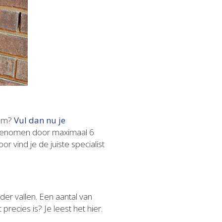
gem?
Vul dan nu je
opgenomen door maximaal 6
or vind je de juiste specialist
r vallen. Een aantal van
recies is? Je leest het hier.