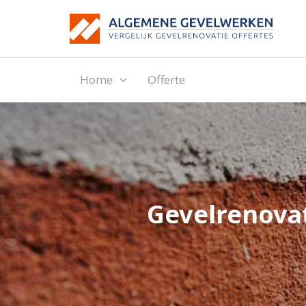
Home
Offerte
Gevelrenovat