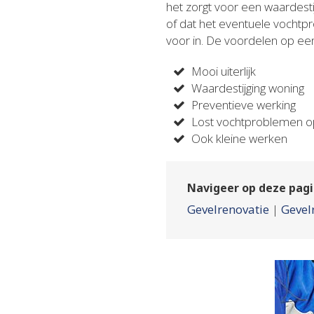
het zorgt voor een waardes
of dat het eventuele vochtpr
voor in. De voordelen op een r
Mooi uiterlijk
Waardestijging woning
Preventieve werking
Lost vochtproblemen 
Ook kleine werken
Navigeer op deze pagi
Gevelrenovatie
|
Gevel