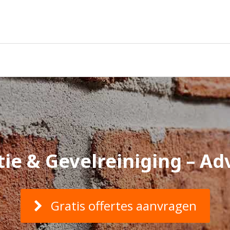
ie & Gevelreiniging – Adv
Gratis offertes aanvragen