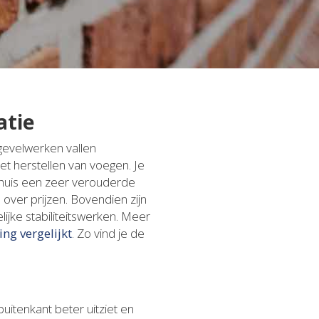
atie
gevelwerken vallen
et herstellen van voegen. Je
je huis een zeer verouderde
 over prijzen. Bovendien zijn
ijke stabiliteitswerken. Meer
ing vergelijkt
. Zo vind je de
itenkant beter uitziet en