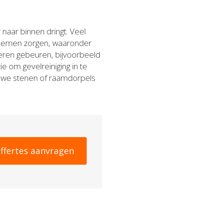
naar binnen dringt. Veel
blemen zorgen, waaronder
eren gebeuren, bijvoorbeeld
e om gevelreiniging in te
euwe stenen of raamdorpels
ffertes aanvragen