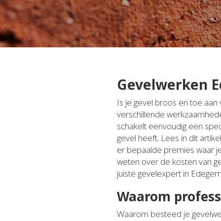
Gevelwerken E
Is je gevel broos en toe aa
verschillende werkzaamheden 
schakelt eenvoudig een specia
gevel heeft. Lees in dit art
er bepaalde premies waar je 
weten over de kosten van g
juiste gevelexpert in Edegem
Waarom profess
Waarom besteed je gevelwerk