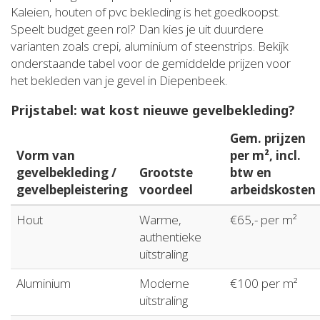
Kaleien, houten of pvc bekleding is het goedkoopst.
Speelt budget geen rol? Dan kies je uit duurdere
varianten zoals crepi, aluminium of steenstrips. Bekijk
onderstaande tabel voor de gemiddelde prijzen voor
het bekleden van je gevel in Diepenbeek.
Prijstabel: wat kost nieuwe gevelbekleding?
Gem. prijzen
Vorm van
per m², incl.
gevelbekleding /
Grootste
btw en
gevelbepleistering
voordeel
arbeidskosten
Hout
Warme,
€65,- per m²
authentieke
uitstraling
Aluminium
Moderne
€100 per m²
uitstraling