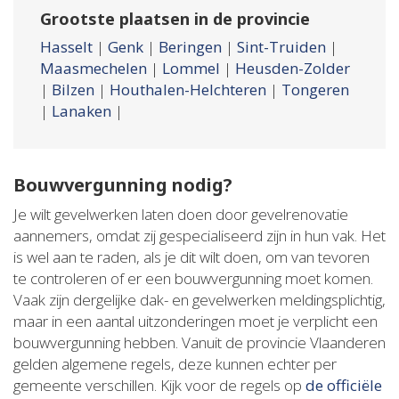
Grootste plaatsen in de provincie
Hasselt
|
Genk
|
Beringen
|
Sint-Truiden
|
Maasmechelen
|
Lommel
|
Heusden-Zolder
|
Bilzen
|
Houthalen-Helchteren
|
Tongeren
|
Lanaken
|
Bouwvergunning nodig?
Je wilt gevelwerken laten doen door gevelrenovatie
aannemers, omdat zij gespecialiseerd zijn in hun vak. Het
is wel aan te raden, als je dit wilt doen, om van tevoren
te controleren of er een bouwvergunning moet komen.
Vaak zijn dergelijke dak- en gevelwerken meldingsplichtig,
maar in een aantal uitzonderingen moet je verplicht een
bouwvergunning hebben. Vanuit de provincie Vlaanderen
gelden algemene regels, deze kunnen echter per
gemeente verschillen. Kijk voor de regels op
de officiële