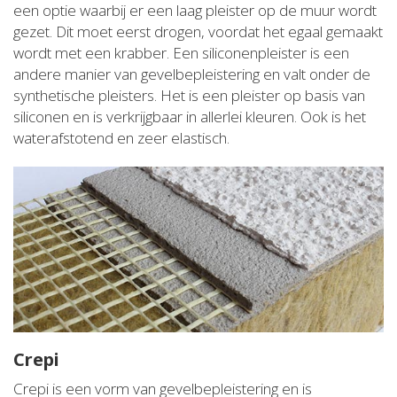
een optie waarbij er een laag pleister op de muur wordt
gezet. Dit moet eerst drogen, voordat het egaal gemaakt
wordt met een krabber. Een siliconenpleister is een
andere manier van gevelbepleistering en valt onder de
synthetische pleisters. Het is een pleister op basis van
siliconen en is verkrijgbaar in allerlei kleuren. Ook is het
waterafstotend en zeer elastisch.
Crepi
Crepi is een vorm van gevelbepleistering en is