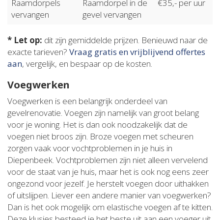
Raamdorpels
Raamdorpel in de
€35,- per uur
vervangen
gevel vervangen
* Let op:
dit zijn gemiddelde prijzen. Benieuwd naar de
exacte tarieven?
Vraag gratis en vrijblijvend offertes
aan
, vergelijk, en bespaar op de kosten.
Voegwerken
Voegwerken is een belangrijk onderdeel van
gevelrenovatie. Voegen zijn namelijk van groot belang
voor je woning. Het is dan ook noodzakelijk dat de
voegen niet broos zijn. Broze voegen met scheuren
zorgen vaak voor vochtproblemen in je huis in
Diepenbeek. Vochtproblemen zijn niet alleen vervelend
voor de staat van je huis, maar het is ook nog eens zeer
ongezond voor jezelf. Je herstelt voegen door uithakken
of uitslijpen. Liever een andere manier van voegwerken?
Dan is het ook mogelijk om elastische voegen af te kitten.
Deze klusjes besteed je het beste uit aan een voeger uit