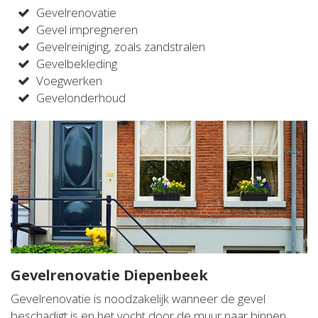
Gevelrenovatie
Gevel impregneren
Gevelreiniging, zoals zandstralen
Gevelbekleding
Voegwerken
Gevelonderhoud
Gevelrenovatie Diepenbeek
Gevelrenovatie is noodzakelijk wanneer de gevel
beschadigt is en het vocht door de muur naar binnen