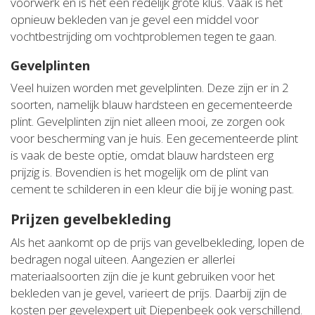
voorwerk en is het een redelijk grote klus. Vaak is het
opnieuw bekleden van je gevel een middel voor
vochtbestrijding om vochtproblemen tegen te gaan.
Gevelplinten
Veel huizen worden met gevelplinten. Deze zijn er in 2
soorten, namelijk blauw hardsteen en gecementeerde
plint. Gevelplinten zijn niet alleen mooi, ze zorgen ook
voor bescherming van je huis. Een gecementeerde plint
is vaak de beste optie, omdat blauw hardsteen erg
prijzig is. Bovendien is het mogelijk om de plint van
cement te schilderen in een kleur die bij je woning past.
Prijzen gevelbekleding
Als het aankomt op de prijs van gevelbekleding, lopen de
bedragen nogal uiteen. Aangezien er allerlei
materiaalsoorten zijn die je kunt gebruiken voor het
bekleden van je gevel, varieert de prijs. Daarbij zijn de
kosten per gevelexpert uit Diepenbeek ook verschillend.