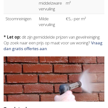
middelzware
m²
vervuiling
Stoomreinigen
Milde
€5,- per m²
vervuiling
* Let op:
dit zijn gemiddelde prijzen van gevelreiniging.
Op zoek naar een prijs op maat voor uw woning?
Vraag
dan gratis offertes aan
.