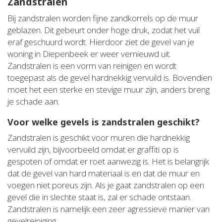
Zandstralen
Bij zandstralen worden fijne zandkorrels op de muur
geblazen. Dit gebeurt onder hoge druk, zodat het vuil
eraf geschuurd wordt. Hierdoor ziet de gevel van je
woning in Diepenbeek er weer vernieuwd uit.
Zandstralen is een vorm van reinigen en wordt
toegepast als de gevel hardnekkig vervuild is. Bovendien
moet het een sterke en stevige muur zijn, anders breng
je schade aan.
Voor welke gevels is zandstralen geschikt?
Zandstralen is geschikt voor muren die hardnekkig
vervuild zijn, bijvoorbeeld omdat er graffiti op is
gespoten of omdat er roet aanwezig is. Het is belangrijk
dat de gevel van hard materiaal is en dat de muur en
voegen niet poreus zijn. Als je gaat zandstralen op een
gevel die in slechte staat is, zal er schade ontstaan.
Zandstralen is namelijk een zeer agressieve manier van
gevelreiniging.